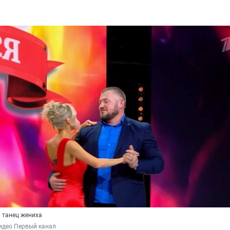
 танец жениха
идео Первый канал