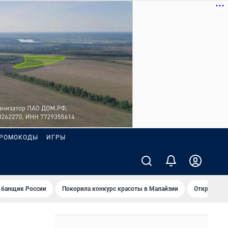
РОМОКОДЫ
ИГРЫ
 банщик России
Покорила конкурс красоты в Малайзии
Открыл нов