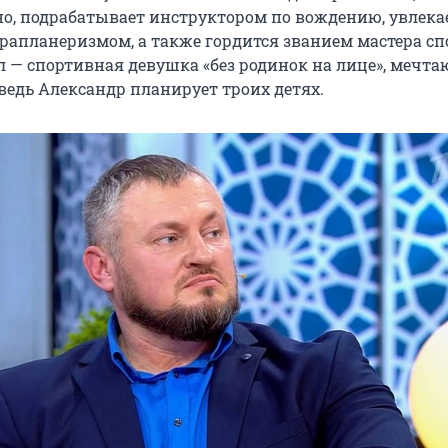
но, подрабатывает инструктором по вождению, увлека
рапланеризмом, а также гордится званием мастера сп
л — спортивная девушка «без родинок на лице», мечт
ведь Александр планирует троих детях.