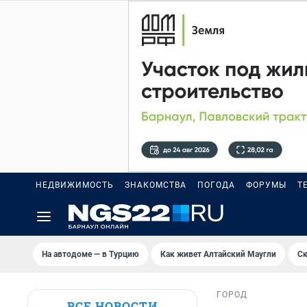
НЕДВИЖИМОСТЬ
ЗНАКОМСТВА
ПОГОДА
ФОРУМЫ
Т
На автодоме — в Турцию
Как живет Алтайский Маугли
Ск
ГОРОД
ВСЕ НОВОСТИ