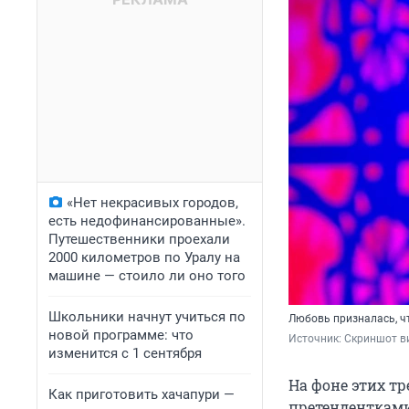
«Нет некрасивых городов,
есть недофинансированные».
Путешественники проехали
2000 километров по Уралу на
машине — стоило ли оно того
Школьники начнут учиться по
Любовь призналась, ч
новой программе: что
Источник: 
Скриншот в
изменится с 1 сентября
На фоне этих т
Как приготовить хачапури —
претендентками,