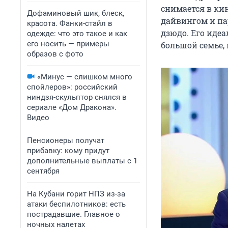
снимается в ки
Дофаминовый шик, блеск,
дайвингом и па
красота. Фанки-стайл в
дзюдо. Его идеа
одежде: что это такое и как
его носить — примеры
большой семье, 
образов с фото
«Минус — слишком много
спойлеров»: российский
ниндзя-скульптор снялся в
сериале «Дом Дракона».
Видео
Пенсионеры получат
прибавку: кому придут
дополнительные выплаты с 1
сентября
На Кубани горит НПЗ из-за
атаки беспилотников: есть
пострадавшие. Главное о
ночных налетах