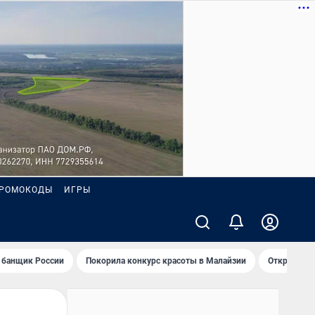
РОМОКОДЫ
ИГРЫ
 банщик России
Покорила конкурс красоты в Малайзии
Открыл нов