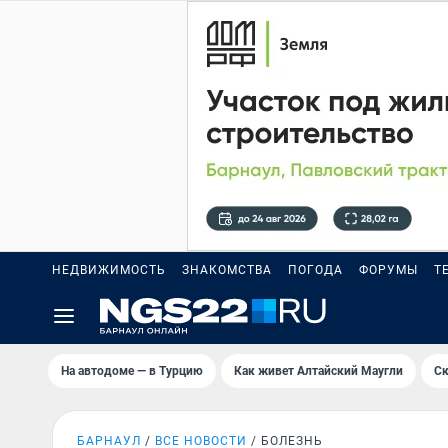
НЕДВИЖИМОСТЬ
ЗНАКОМСТВА
ПОГОДА
ФОРУМЫ
Т
На автодоме — в Турцию
Как живет Алтайский Маугли
Ск
БАРНАУЛ
ВСЕ НОВОСТИ
БОЛЕЗНЬ