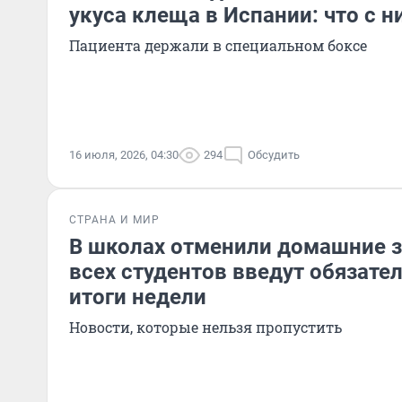
укуса клеща в Испании: что с 
Пациента держали в специальном боксе
16 июля, 2026, 04:30
294
Обсудить
СТРАНА И МИР
В школах отменили домашние з
всех студентов введут обязат
итоги недели
Новости, которые нельзя пропустить