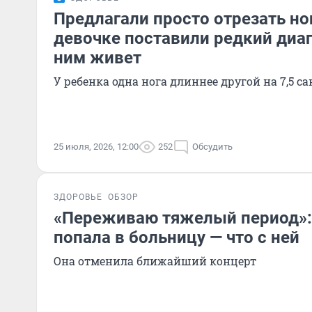
Предлагали просто отрезать но
девочке поставили редкий диаг
ним живет
У ребенка одна нога длиннее другой на 7,5 с
25 июля, 2026, 12:00
252
Обсудить
ЗДОРОВЬЕ
ОБЗОР
«Переживаю тяжелый период»:
попала в больницу — что с ней
Она отменила ближайший концерт