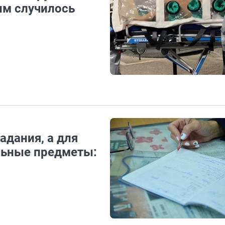
ним случилось
адания, а для
ельные предметы: