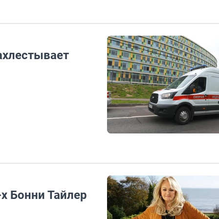
ахлестывает
х Бонни Тайлер