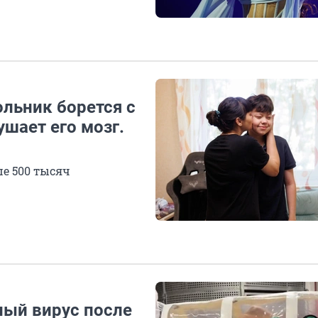
льник борется с
ушает его мозг.
ше 500 тысяч
ный вирус после