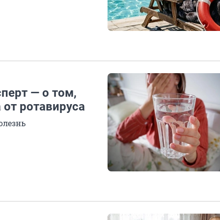
перт — о том,
 от ротавируса
олезнь