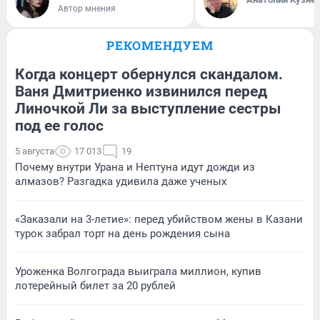
Автор мнения
РЕКОМЕНДУЕМ
Когда концерт обернулся скандалом.
Ваня Дмитриенко извинился перед
Линочкой Ли за выступление сестры
под ее голос
5 августа
17 013
19
Почему внутри Урана и Нептуна идут дожди из
алмазов? Разгадка удивила даже ученых
«Заказали на 3-летие»: перед убийством жены в Казани
турок забрал торт на день рождения сына
Уроженка Волгограда выиграла миллион, купив
лотерейный билет за 20 рублей