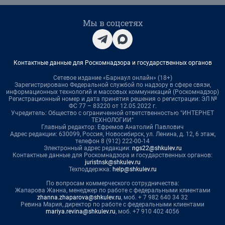
Мы в соцсетях
Контактные данные для Роскомнадзора и государственных органов
Сетевое издание «Барнаул онлайн» (18+)
Зарегистрировано Федеральной службой по надзору в сфере связи,
информационных технологий и массовых коммуникаций (Роскомнадзор)
Регистрационный номер и дата принятия решения о регистрации: ЭЛ №
ФС 77 – 83220 от 12.05.2022 г.
Учредитель: Общество с ограниченной ответственностью "ИНТЕРНЕТ
ТЕХНОЛОГИИ"
Главный редактор: Ефремов Анатолий Павлович
Адрес редакции: 630099, Россия, Новосибирск, ул. Ленина, д. 12, 6 этаж,
телефон 8 (912) 222-00-14
Электронный адрес редакции:
ngs22@shkulev.ru
Контактные данные для Роскомнадзора и государственных органов:
juristnsk@shkulev.ru
Техподдержка:
help@shkulev.ru
По вопросам коммерческого сотрудничества:
Жапарова Жанна, менеджер по работе с федеральными клиентами
zhanna.zhaparova@shkulev.ru
, моб. + 7 982 640 34 32
Ревина Мария, директор по работе с федеральными клиентами
mariya.revina@shkulev.ru
, моб. +7 910 402 4056