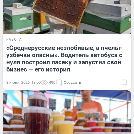
РАБОТА
«Среднерусские незлобивые, а пчелы-
узбечки опасны». Водитель автобуса с
нуля построил пасеку и запустил свой
бизнес — его история
8 июня, 2026, 13:00
490
Обсудить