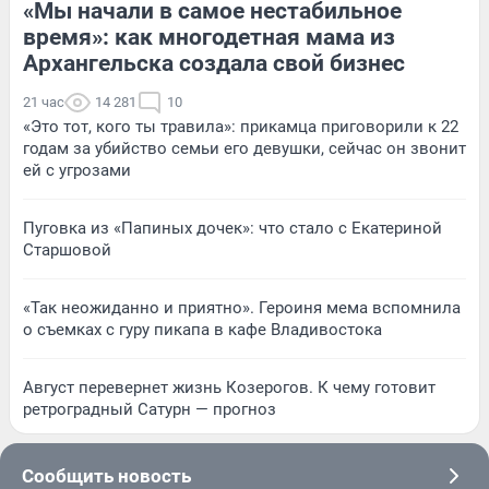
«Мы начали в самое нестабильное
время»: как многодетная мама из
Архангельска создала свой бизнес
21 час
14 281
10
«Это тот, кого ты травила»: прикамца приговорили к 22
годам за убийство семьи его девушки, сейчас он звонит
ей с угрозами
Пуговка из «Папиных дочек»: что стало с Екатериной
Старшовой
«Так неожиданно и приятно». Героиня мема вспомнила
о съемках с гуру пикапа в кафе Владивостока
Август перевернет жизнь Козерогов. К чему готовит
ретроградный Сатурн — прогноз
Сообщить новость