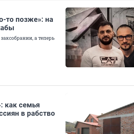
о-то позже»: на
хабы
заксобрании, а теперь
: как семья
ссиян в рабство