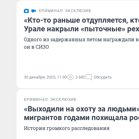
КРИМИНАЛ
ЭКСКЛЮЗИВ
«Кто-то раньше отдупляется, кт
Урале накрыли «пыточные» ре
Одного из задержанных летом награждали в 
он в СИЗО
30 декабря, 2025, 11:30
2 682
Обсудить
КРИМИНАЛ
ЭКСКЛЮЗИВ
«Выходили на охоту за людьми»
мигрантов годами похищала ро
История громкого расследования