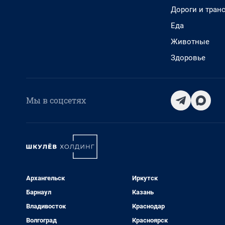
Дороги и тран
Еда
Животные
Здоровье
Мы в соцсетях
Архангельск
Иркутск
Барнаул
Казань
Владивосток
Краснодар
Волгоград
Красноярск