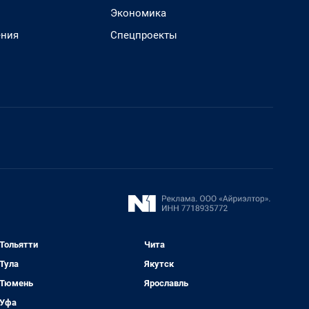
Экономика
ения
Спецпроекты
Тольятти
Чита
Тула
Якутск
Тюмень
Ярославль
Уфа