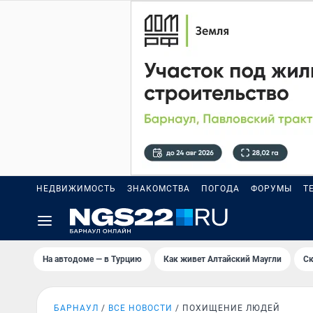
НЕДВИЖИМОСТЬ
ЗНАКОМСТВА
ПОГОДА
ФОРУМЫ
Т
На автодоме — в Турцию
Как живет Алтайский Маугли
Ск
БАРНАУЛ
ВСЕ НОВОСТИ
ПОХИЩЕНИЕ ЛЮДЕЙ