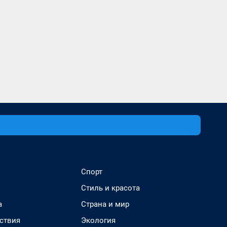
Спорт
Стиль и красота
а
Страна и мир
ствия
Экология