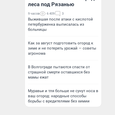
леса под Рязанью
9 часов
6 409
3
Выжившая после атаки с кислотой
петербурженка выписалась из
больницы
Как за август подготовить огород к
зиме и не потерять урожай — советы
агронома
В Волгограде пытаются спасти от
страшной смерти оставшихся без
мамы ежат
Муравьи и тля больше не сунут носа в
ваш огород: народные способы
борьбы с вредителями без химии