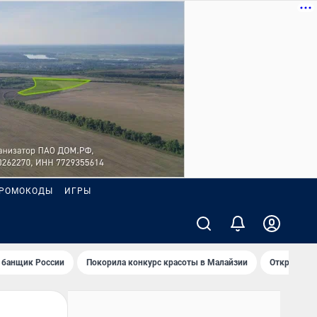
РОМОКОДЫ
ИГРЫ
 банщик России
Покорила конкурс красоты в Малайзии
Открыл нов