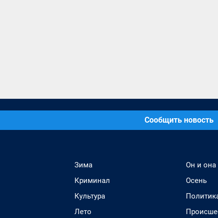
Сообщить новость
Зима
Он и она
Криминал
Осень
Культура
Политик
Лето
Происше