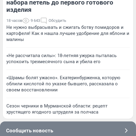
набора петель до первого готового
изделия
18 часов
9 643
Обсудить
Не нужно выбрасывать и сжигать ботву помидоров и
картофеля! Как я нашла лучшее удобрение для яблони и
малины
«Не рассчитала силы»: 18-летняя ужурка пыталась
успокоить трехмесячного сына и убила его
«Шрамы болят ужасно». Екатеринбурженка, которую
облили кислотой по указке бывшего, рассказала о
своем восстановлении
Сезон черники в Мурманской области: рецепт
хрустящего ягодного штруделя за полчаса
Сообщить новость