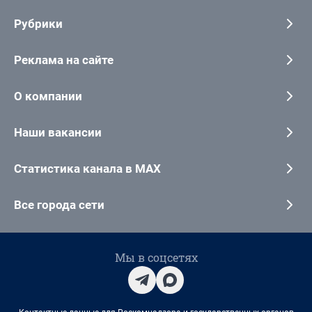
Рубрики
Реклама на сайте
О компании
Наши вакансии
Статистика канала в MAX
Все города сети
Мы в соцсетях