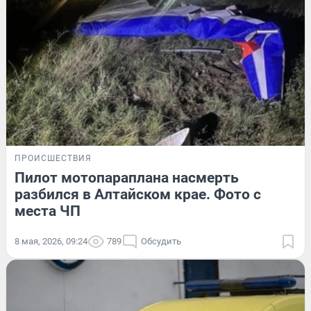
ПРОИСШЕСТВИЯ
Пилот мотопараплана насмерть
разбился в Алтайском крае. Фото с
места ЧП
8 мая, 2026, 09:24
789
Обсудить