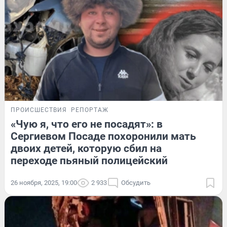
ПРОИСШЕСТВИЯ
РЕПОРТАЖ
«Чую я, что его не посадят»: в
Сергиевом Посаде похоронили мать
двоих детей, которую сбил на
переходе пьяный полицейский
26 ноября, 2025, 19:00
2 933
Обсудить