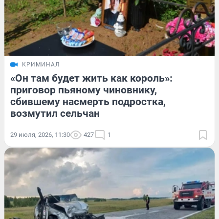
КРИМИНАЛ
«Он там будет жить как король»:
приговор пьяному чиновнику,
сбившему насмерть подростка,
возмутил сельчан
29 июля, 2026, 11:30
427
1