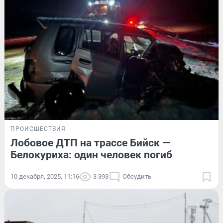
ПРОИСШЕСТВИЯ
Лобовое ДТП на трассе Бийск —
Белокуриха: один человек погиб
10 декабря, 2025, 11:16
3 393
Обсудить