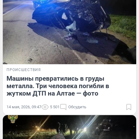
ПРОИСШЕСТВИЯ
Машины превратились в груды
металла. Три человека погибли в
жутком ДТП на Алтае — фото
14 мая, 2026, 09:47
5 501
Обсудить