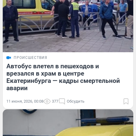
ПРОИСШЕСТВИЯ
Автобус влетел в пешеходов и
врезался в храм в центре
Екатеринбурга — кадры смертельной
аварии
11 июня, 2026, 00:08
377
Обсудить