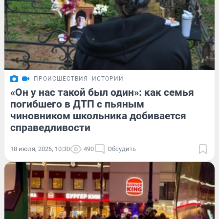
ПРОИСШЕСТВИЯ
ИСТОРИИ
«Он у нас такой был один»: как семья
погибшего в ДТП с пьяным
чиновником школьника добивается
справедливости
18 июля, 2026, 10:30
490
Обсудить