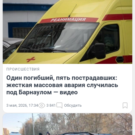
ПРОИСШЕСТВИЯ
Один погибший, пять пострадавших:
жесткая массовая авария случилась
под Барнаулом — видео
3 мая, 2026, 17:34
3 841
Обсудить