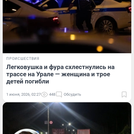
ПРОИСШЕСТВИЯ
Легковушка и фура схлестнулись на
трассе на Урале — женщина и трое
детей погибли
1 июня, 2026, 02:27
448
Обсудить