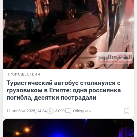
ПРОИСШЕСТВИЯ
Туристический автобус столкнулся с
грузовиком в Египте: одна россиянка
погибла, десятки пострадали
11 ноября, 2025, 14:34
3 090
Обсудить