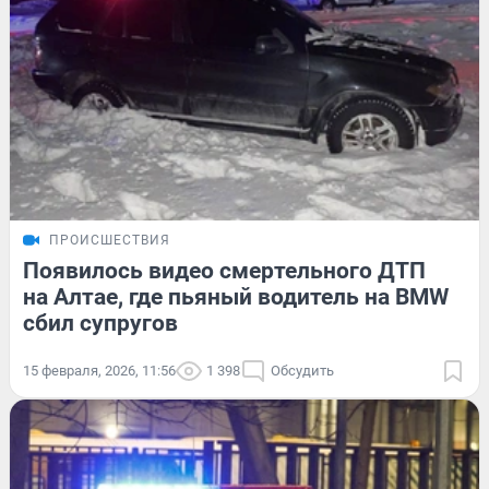
ПРОИСШЕСТВИЯ
Появилось видео смертельного ДТП
на Алтае, где пьяный водитель на BMW
сбил супругов
15 февраля, 2026, 11:56
1 398
Обсудить