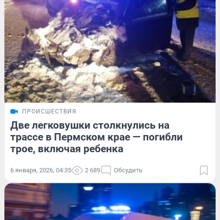
ПРОИСШЕСТВИЯ
Две легковушки столкнулись на
трассе в Пермском крае — погибли
трое, включая ребенка
6 января, 2026, 04:35
2 689
Обсудить