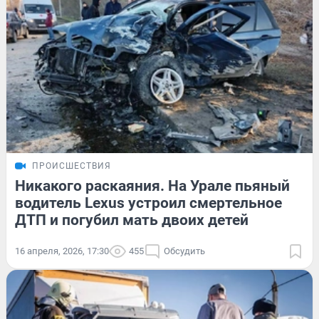
ПРОИСШЕСТВИЯ
Никакого раскаяния. На Урале пьяный
водитель Lexus устроил смертельное
ДТП и погубил мать двоих детей
16 апреля, 2026, 17:30
455
Обсудить