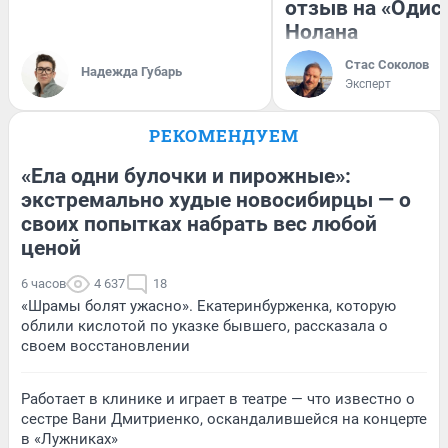
отзыв на «Одис
Нолана
Стас Соколов
Надежда Губарь
Эксперт
РЕКОМЕНДУЕМ
«Ела одни булочки и пирожные»:
экстремально худые новосибирцы — о
своих попытках набрать вес любой
ценой
6 часов
4 637
18
«Шрамы болят ужасно». Екатеринбурженка, которую
облили кислотой по указке бывшего, рассказала о
своем восстановлении
Работает в клинике и играет в театре — что известно о
сестре Вани Дмитриенко, оскандалившейся на концерте
в «Лужниках»