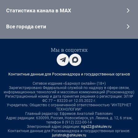
Статистика канала в MAX
Все города сети
Мы в соцсетях
Контактные данные для Роскомнадзора и государственных органов
Сетевое издание «Барнаул онлайн» (18+)
Зарегистрировано Федеральной службой по надзору в сфере связи,
информационных технологий и массовых коммуникаций (Роскомнадзор)
Регистрационный номер и дата принятия решения о регистрации: ЭЛ №
ФС 77 – 83220 от 12.05.2022 г.
Учредитель: Общество с ограниченной ответственностью "ИНТЕРНЕТ
ТЕХНОЛОГИИ"
Главный редактор: Ефремов Анатолий Павлович
Адрес редакции: 630099, Россия, Новосибирск, ул. Ленина, д. 12, 6 этаж,
телефон 8 (912) 222-00-14
Электронный адрес редакции:
ngs22@shkulev.ru
Контактные данные для Роскомнадзора и государственных органов:
juristnsk@shkulev.ru