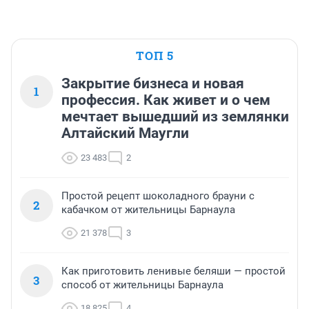
ТОП 5
Закрытие бизнеса и новая
1
профессия. Как живет и о чем
мечтает вышедший из землянки
Алтайский Маугли
23 483
2
Простой рецепт шоколадного брауни с
2
кабачком от жительницы Барнаула
21 378
3
Как приготовить ленивые беляши — простой
3
способ от жительницы Барнаула
18 825
4