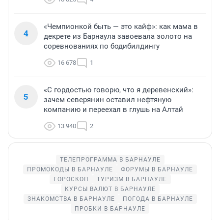
«Чемпионкой быть — это кайф»: как мама в
4
декрете из Барнаула завоевала золото на
соревнованиях по бодибилдингу
16 678
1
«С гордостью говорю, что я деревенский»:
5
зачем северянин оставил нефтяную
компанию и переехал в глушь на Алтай
13 940
2
ТЕЛЕПРОГРАММА В БАРНАУЛЕ
ПРОМОКОДЫ В БАРНАУЛЕ
ФОРУМЫ В БАРНАУЛЕ
ГОРОСКОП
ТУРИЗМ В БАРНАУЛЕ
КУРСЫ ВАЛЮТ В БАРНАУЛЕ
ЗНАКОМСТВА В БАРНАУЛЕ
ПОГОДА В БАРНАУЛЕ
ПРОБКИ В БАРНАУЛЕ