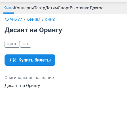
Кино
Концерты
Театр
Детям
Спорт
Выставки
Другое
БАРНАУЛ
АФИША
КИНО
Десант на Орингу
КИНО
18+
Купить билеты
Оригинальное название:
Десант на Орингу