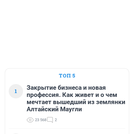
ТОП 5
Закрытие бизнеса и новая
1
профессия. Как живет и о чем
мечтает вышедший из землянки
Алтайский Маугли
23 568
2