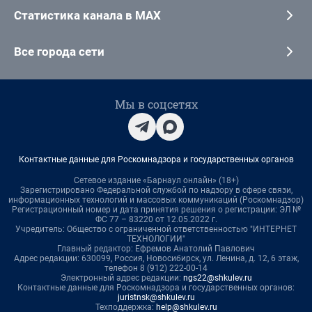
Статистика канала в MAX
Все города сети
Мы в соцсетях
Контактные данные для Роскомнадзора и государственных органов
Сетевое издание «Барнаул онлайн» (18+)
Зарегистрировано Федеральной службой по надзору в сфере связи,
информационных технологий и массовых коммуникаций (Роскомнадзор)
Регистрационный номер и дата принятия решения о регистрации: ЭЛ №
ФС 77 – 83220 от 12.05.2022 г.
Учредитель: Общество с ограниченной ответственностью "ИНТЕРНЕТ
ТЕХНОЛОГИИ"
Главный редактор: Ефремов Анатолий Павлович
Адрес редакции: 630099, Россия, Новосибирск, ул. Ленина, д. 12, 6 этаж,
телефон 8 (912) 222-00-14
Электронный адрес редакции:
ngs22@shkulev.ru
Контактные данные для Роскомнадзора и государственных органов:
juristnsk@shkulev.ru
Техподдержка:
help@shkulev.ru