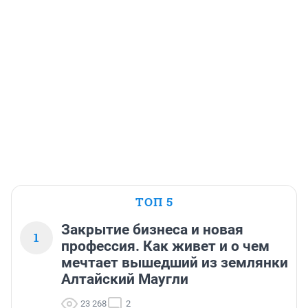
ТОП 5
Закрытие бизнеса и новая
1
профессия. Как живет и о чем
мечтает вышедший из землянки
Алтайский Маугли
23 268
2