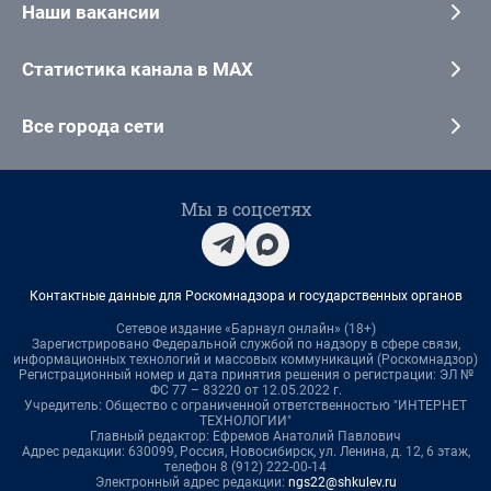
Наши вакансии
Статистика канала в MAX
Все города сети
Мы в соцсетях
Контактные данные для Роскомнадзора и государственных органов
Сетевое издание «Барнаул онлайн» (18+)
Зарегистрировано Федеральной службой по надзору в сфере связи,
информационных технологий и массовых коммуникаций (Роскомнадзор)
Регистрационный номер и дата принятия решения о регистрации: ЭЛ №
ФС 77 – 83220 от 12.05.2022 г.
Учредитель: Общество с ограниченной ответственностью "ИНТЕРНЕТ
ТЕХНОЛОГИИ"
Главный редактор: Ефремов Анатолий Павлович
Адрес редакции: 630099, Россия, Новосибирск, ул. Ленина, д. 12, 6 этаж,
телефон 8 (912) 222-00-14
Электронный адрес редакции:
ngs22@shkulev.ru