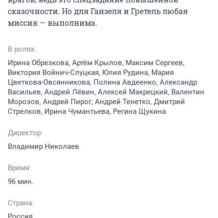
сказочности. Но для Ганзеля и Гретель любая 
миссия — выполнима.
В ролях:
Ирина Обрезкова, Артём Крылов, Максим Сергеев,
Виктория Войнич-Слуцкая, Юлия Рудина, Мария
Цветкова-Овсянникова, Полина Авдеенко, Александр
Васильев, Андрей Лёвин, Алексей Макрецкий, Валентин
Морозов, Андрей Пирог, Андрей Тенетко, Дмитрий
Стрелков, Ирина Чумантьева, Регина Щукина
Директор:
Владимир Николаев
Время:
96 мин.
Страна:
Россия