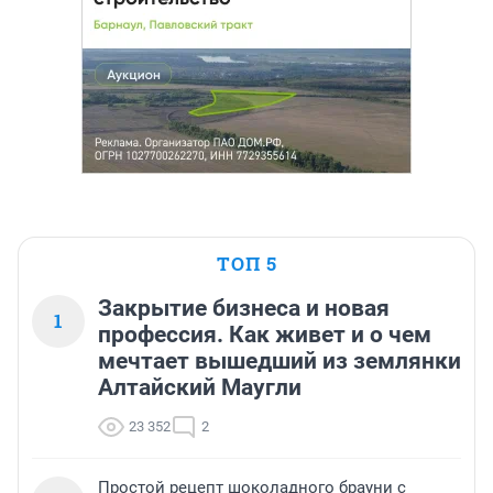
ТОП 5
Закрытие бизнеса и новая
1
профессия. Как живет и о чем
мечтает вышедший из землянки
Алтайский Маугли
23 352
2
Простой рецепт шоколадного брауни с