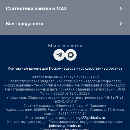
Статистика канала в MAX
Все города сети
Мы в соцсетях
Контактные данные для Роскомнадзора и государственных органов
Сетевое издание «Барнаул онлайн» (18+)
Зарегистрировано Федеральной службой по надзору в сфере связи,
информационных технологий и массовых коммуникаций (Роскомнадзор)
Регистрационный номер и дата принятия решения о регистрации: ЭЛ №
ФС 77 – 83220 от 12.05.2022 г.
Учредитель: Общество с ограниченной ответственностью "ИНТЕРНЕТ
ТЕХНОЛОГИИ"
Главный редактор: Ефремов Анатолий Павлович
Адрес редакции: 630099, Россия, Новосибирск, ул. Ленина, д. 12, 6 этаж,
телефон 8 (912) 222-00-14
Электронный адрес редакции:
ngs22@shkulev.ru
Контактные данные для Роскомнадзора и государственных органов:
juristnsk@shkulev.ru
Техподдержка:
help@shkulev.ru