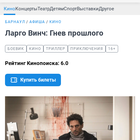
Кино
Концерты
Театр
Детям
Спорт
Выставки
Другое
БАРНАУЛ
АФИША
КИНО
Ларго Винч: Гнев прошлого
БОЕВИК
КИНО
ТРИЛЛЕР
ПРИКЛЮЧЕНИЯ
16+
Рейтинг Кинопоиска: 6.0
Купить билеты