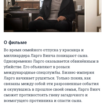
О фильме
Во время семейного отпуска у красавца и 
миллиардера Ларго Винча похищают сына. 
Одновременно Ларго оказывается обвинённым в 
убийстве. Его объявляют в розыск 
международные спецслужбы. Бизнес-империя 
Ларго начинает рушиться. Только поняв, как 
связаны между собой эти разрозненные события 
и окунувшись в прошлое своей семьи, Ларго Винч 
сможет противостоять гневу загадочного и 
всемогущего противника и спасти сына.