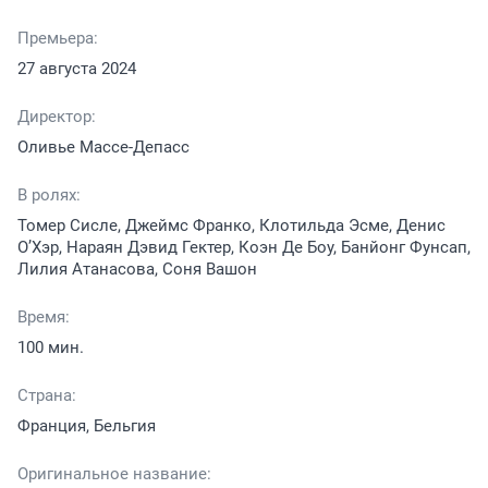
Премьера:
27 августа 2024
Директор:
Оливье Массе-Депасс
В ролях:
Томер Сисле, Джеймс Франко, Клотильда Эсме, Денис
О’Хэр, Нараян Дэвид Гектер, Коэн Де Боу, Банйонг Фунсап,
Лилия Атанасова, Соня Вашон
Время:
100 мин.
Страна:
Франция, Бельгия
Оригинальное название: