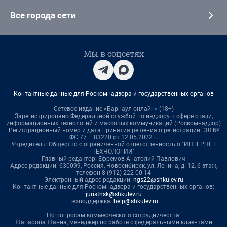
Все города сети
Мы в соцсетях
Контактные данные для Роскомнадзора и государственных органов
Сетевое издание «Барнаул онлайн» (18+)
Зарегистрировано Федеральной службой по надзору в сфере связи,
информационных технологий и массовых коммуникаций (Роскомнадзор)
Регистрационный номер и дата принятия решения о регистрации: ЭЛ №
ФС 77 – 83220 от 12.05.2022 г.
Учредитель: Общество с ограниченной ответственностью "ИНТЕРНЕТ
ТЕХНОЛОГИИ"
Главный редактор: Ефремов Анатолий Павлович
Адрес редакции: 630099, Россия, Новосибирск, ул. Ленина, д. 12, 6 этаж,
телефон 8 (912) 222-00-14
Электронный адрес редакции:
ngs22@shkulev.ru
Контактные данные для Роскомнадзора и государственных органов:
juristnsk@shkulev.ru
Техподдержка:
help@shkulev.ru
По вопросам коммерческого сотрудничества:
Жапарова Жанна, менеджер по работе с федеральными клиентами