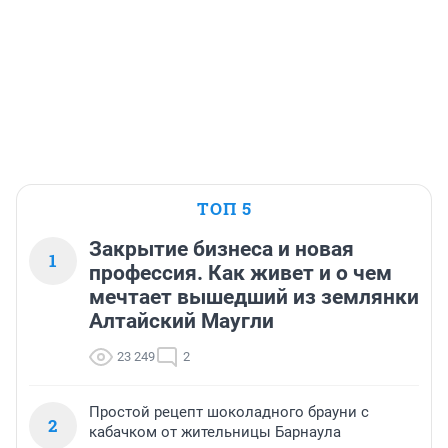
ТОП 5
Закрытие бизнеса и новая
1
профессия. Как живет и о чем
мечтает вышедший из землянки
Алтайский Маугли
23 249
2
Простой рецепт шоколадного брауни с
2
кабачком от жительницы Барнаула