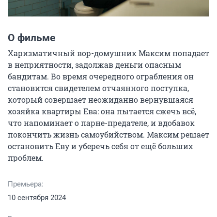
О фильме
Харизматичный вор-домушник Максим попадает 
в неприятности, задолжав деньги опасным 
бандитам. Во время очередного ограбления он 
становится свидетелем отчаянного поступка, 
который совершает неожиданно вернувшаяся 
хозяйка квартиры Ева: она пытается сжечь всё, 
что напоминает о парне-предателе, и вдобавок 
покончить жизнь самоубийством. Максим решает 
остановить Еву и уберечь себя от ещё больших 
проблем.
Премьера:
10 сентября 2024