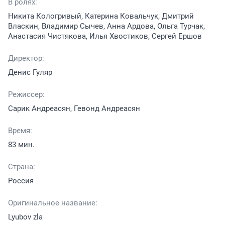
В ролях:
Никита Кологривый, Катерина Ковальчук, Дмитрий
Власкин, Владимир Сычев, Анна Ардова, Ольга Турчак,
Анастасия Чистякова, Илья Хвостиков, Сергей Ершов
Директор:
Денис Гуляр
Режиссер:
Сарик Андреасян, Гевонд Андреасян
Время:
83 мин.
Страна:
Россия
Оригинальное название:
Lyubov zla