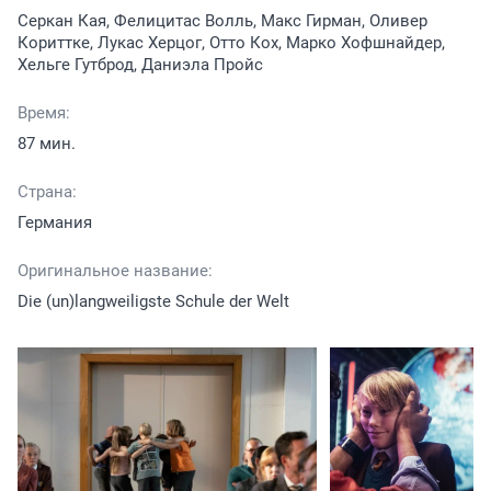
Серкан Кая, Фелицитас Волль, Макс Гирман, Оливер
Кориттке, Лукас Херцог, Отто Кох, Марко Хофшнайдер,
Хельге Гутброд, Даниэла Пройс
Время:
87 мин.
Страна:
Германия
Оригинальное название:
Die (un)langweiligste Schule der Welt