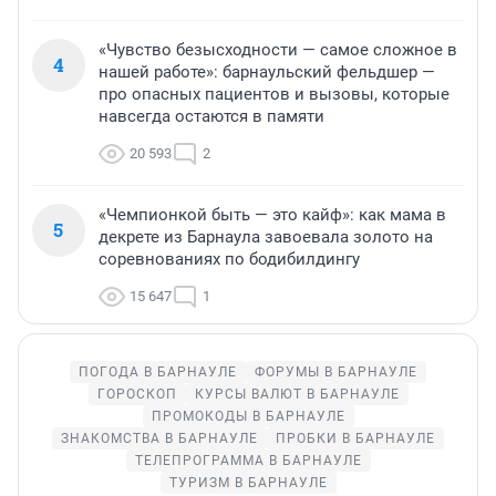
«Чувство безысходности — самое сложное в
4
нашей работе»: барнаульский фельдшер —
про опасных пациентов и вызовы, которые
навсегда остаются в памяти
20 593
2
«Чемпионкой быть — это кайф»: как мама в
5
декрете из Барнаула завоевала золото на
соревнованиях по бодибилдингу
15 647
1
ПОГОДА В БАРНАУЛЕ
ФОРУМЫ В БАРНАУЛЕ
ГОРОСКОП
КУРСЫ ВАЛЮТ В БАРНАУЛЕ
ПРОМОКОДЫ В БАРНАУЛЕ
ЗНАКОМСТВА В БАРНАУЛЕ
ПРОБКИ В БАРНАУЛЕ
ТЕЛЕПРОГРАММА В БАРНАУЛЕ
ТУРИЗМ В БАРНАУЛЕ