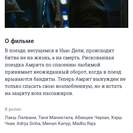
О фильме
В поезде, несущемся в Нью-Дели, происходит 
битва не на жизнь, а на смерть. Рискованная 
поездка Амрита по спасению любимой 
принимает неожиданный оборот, когда в поезд 
врываются бандиты. Теперь Амрит вынужден не 
только спасать свою возлюбленную, но и встать 
на защиту всех пассажиров.
В ролях:
Лакш Лалвани, Таня Маниктала, Абхишек Чаухан, Хэрш
Чхая, Adrija Sinha, Минал Капур, Madhu Raja