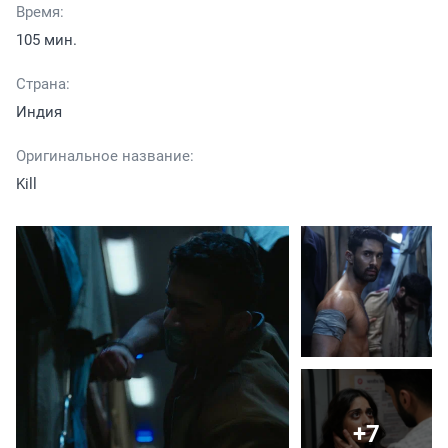
Время:
105 мин.
Страна:
Индия
Оригинальное название:
Kill
+7