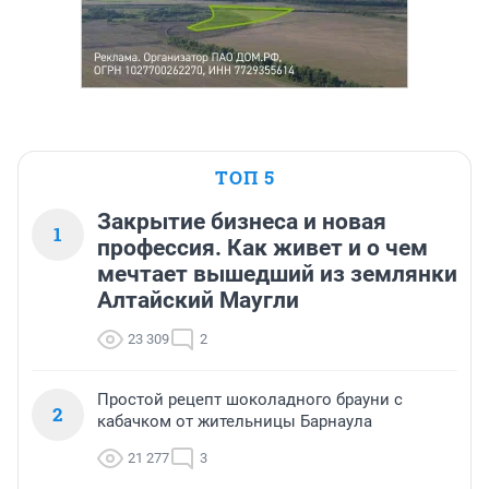
ТОП 5
Закрытие бизнеса и новая
1
профессия. Как живет и о чем
мечтает вышедший из землянки
Алтайский Маугли
23 309
2
Простой рецепт шоколадного брауни с
2
кабачком от жительницы Барнаула
21 277
3