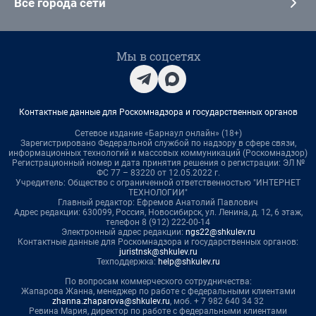
Все города сети
Мы в соцсетях
Контактные данные для Роскомнадзора и государственных органов
Сетевое издание «Барнаул онлайн» (18+)
Зарегистрировано Федеральной службой по надзору в сфере связи,
информационных технологий и массовых коммуникаций (Роскомнадзор)
Регистрационный номер и дата принятия решения о регистрации: ЭЛ №
ФС 77 – 83220 от 12.05.2022 г.
Учредитель: Общество с ограниченной ответственностью "ИНТЕРНЕТ
ТЕХНОЛОГИИ"
Главный редактор: Ефремов Анатолий Павлович
Адрес редакции: 630099, Россия, Новосибирск, ул. Ленина, д. 12, 6 этаж,
телефон 8 (912) 222-00-14
Электронный адрес редакции:
ngs22@shkulev.ru
Контактные данные для Роскомнадзора и государственных органов:
juristnsk@shkulev.ru
Техподдержка:
help@shkulev.ru
По вопросам коммерческого сотрудничества:
Жапарова Жанна, менеджер по работе с федеральными клиентами
zhanna.zhaparova@shkulev.ru
, моб. + 7 982 640 34 32
Ревина Мария, директор по работе с федеральными клиентами