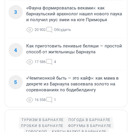
«Фауна формировалась веками»: как
3
барнаульский арахнолог нашел нового паука
и получил укус змеи на юге Приморья
20 902
Обсудить
Как приготовить ленивые беляши — простой
4
способ от жительницы Барнаула
17 586
4
«Чемпионкой быть — это кайф»: как мама в
5
декрете из Барнаула завоевала золото на
соревнованиях по бодибилдингу
16 558
1
ТУРИЗМ В БАРНАУЛЕ
ПОГОДА В БАРНАУЛЕ
ПРОБКИ В БАРНАУЛЕ
ФОРУМЫ В БАРНАУЛЕ
ГОРОСКОП
КУРСЫ ВАЛЮТ В БАРНАУЛЕ