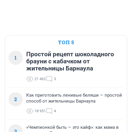
ТОП 5
Простой рецепт шоколадного
1
брауни с кабачком от
жительницы Барнаула
21 462
3
Как приготовить ленивые беляши — простой
2
способ от жительницы Барнаула
18 951
4
«Чемпионкой быть — это кайф»: как мама в
3