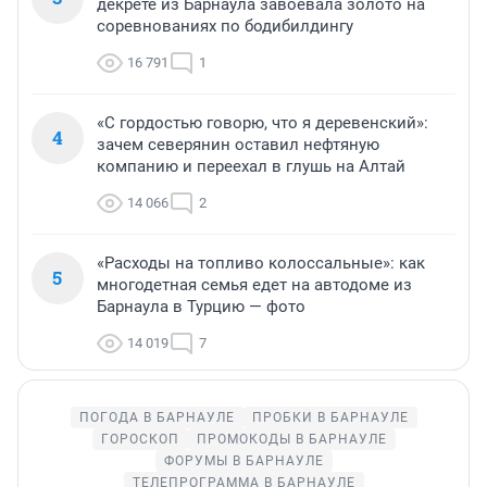
декрете из Барнаула завоевала золото на
соревнованиях по бодибилдингу
16 791
1
«С гордостью говорю, что я деревенский»:
4
зачем северянин оставил нефтяную
компанию и переехал в глушь на Алтай
14 066
2
«Расходы на топливо колоссальные»: как
5
многодетная семья едет на автодоме из
Барнаула в Турцию — фото
14 019
7
ПОГОДА В БАРНАУЛЕ
ПРОБКИ В БАРНАУЛЕ
ГОРОСКОП
ПРОМОКОДЫ В БАРНАУЛЕ
ФОРУМЫ В БАРНАУЛЕ
ТЕЛЕПРОГРАММА В БАРНАУЛЕ