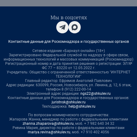
Мы в соцсетях
Контактные данные для Роскомнадзора и государственных органов
Сетевое издание «Барнаул онлайн» (18+)
Зарегистрировано Федеральной службой по надзору в сфере связи,
информационных технологий и массовых коммуникаций (Роскомнадзор)
Регистрационный номер и дата принятия решения о регистрации: ЭЛ №
ФС 77 – 83220 от 12.05.2022 г.
Учредитель: Общество с ограниченной ответственностью "ИНТЕРНЕТ
ТЕХНОЛОГИИ"
Главный редактор: Ефремов Анатолий Павлович
Адрес редакции: 630099, Россия, Новосибирск, ул. Ленина, д. 12, 6 этаж,
телефон 8 (912) 222-00-14
Электронный адрес редакции:
ngs22@shkulev.ru
Контактные данные для Роскомнадзора и государственных органов:
juristnsk@shkulev.ru
Техподдержка:
help@shkulev.ru
По вопросам коммерческого сотрудничества:
Жапарова Жанна, менеджер по работе с федеральными клиентами
zhanna.zhaparova@shkulev.ru
, моб. + 7 982 640 34 32
Ревина Мария, директор по работе с федеральными клиентами
mariya.revina@shkulev.ru
, моб. +7 910 402 4056