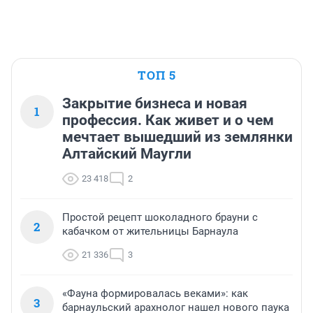
ТОП 5
Закрытие бизнеса и новая
1
профессия. Как живет и о чем
мечтает вышедший из землянки
Алтайский Маугли
23 418
2
Простой рецепт шоколадного брауни с
2
кабачком от жительницы Барнаула
21 336
3
«Фауна формировалась веками»: как
3
барнаульский арахнолог нашел нового паука