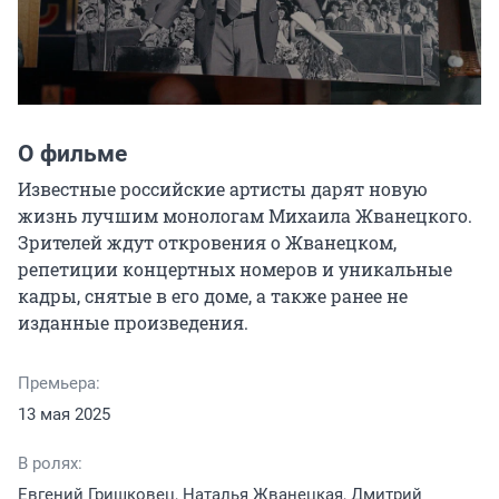
О фильме
Известные российские артисты дарят новую 
жизнь лучшим монологам Михаила Жванецкого. 
Зрителей ждут откровения о Жванецком, 
репетиции концертных номеров и уникальные 
кадры, снятые в его доме, а также ранее не 
изданные произведения.
Премьера:
13 мая 2025
В ролях:
Евгений Гришковец, Наталья Жванецкая, Дмитрий