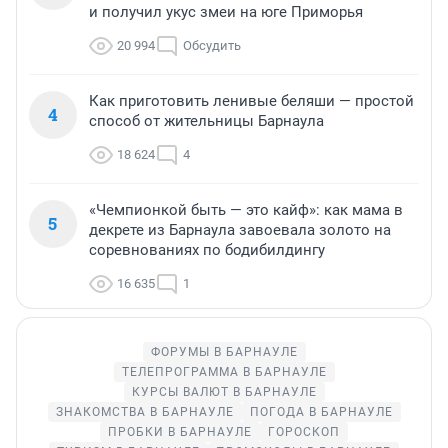
и получил укус змеи на юге Приморья
20 994
Обсудить
Как приготовить ленивые беляши — простой
4
способ от жительницы Барнаула
18 624
4
«Чемпионкой быть — это кайф»: как мама в
5
декрете из Барнаула завоевала золото на
соревнованиях по бодибилдингу
16 635
1
ФОРУМЫ В БАРНАУЛЕ
ТЕЛЕПРОГРАММА В БАРНАУЛЕ
КУРСЫ ВАЛЮТ В БАРНАУЛЕ
ЗНАКОМСТВА В БАРНАУЛЕ
ПОГОДА В БАРНАУЛЕ
ПРОБКИ В БАРНАУЛЕ
ГОРОСКОП