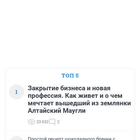
ТОП 5
Закрытие бизнеса и новая
1
профессия. Как живет и о чем
мечтает вышедший из землянки
Алтайский Маугли
23 652
2
Простой рецепт шоколадного брауни с