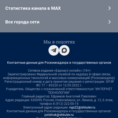
Статистика канала в MAX
Все города сети
Мы в соцсетях
Контактные данные для Роскомнадзора и государственных органов
Сетевое издание «Барнаул онлайн» (18+)
Зарегистрировано Федеральной службой по надзору в сфере связи,
информационных технологий и массовых коммуникаций (Роскомнадзор)
Регистрационный номер и дата принятия решения о регистрации: ЭЛ №
ФС 77 – 83220 от 12.05.2022 г.
Учредитель: Общество с ограниченной ответственностью "ИНТЕРНЕТ
ТЕХНОЛОГИИ"
Главный редактор: Ефремов Анатолий Павлович
Адрес редакции: 630099, Россия, Новосибирск, ул. Ленина, д. 12, 6 этаж,
телефон 8 (912) 222-00-14
Электронный адрес редакции:
ngs22@shkulev.ru
Контактные данные для Роскомнадзора и государственных органов:
juristnsk@shkulev.ru