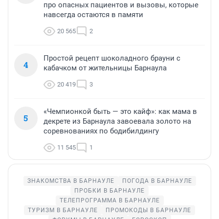
про опасных пациентов и вызовы, которые
навсегда остаются в памяти
20 565
2
Простой рецепт шоколадного брауни с
4
кабачком от жительницы Барнаула
20 419
3
«Чемпионкой быть — это кайф»: как мама в
5
декрете из Барнаула завоевала золото на
соревнованиях по бодибилдингу
11 545
1
ЗНАКОМСТВА В БАРНАУЛЕ
ПОГОДА В БАРНАУЛЕ
ПРОБКИ В БАРНАУЛЕ
ТЕЛЕПРОГРАММА В БАРНАУЛЕ
ТУРИЗМ В БАРНАУЛЕ
ПРОМОКОДЫ В БАРНАУЛЕ