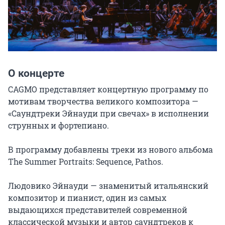
О концерте
CAGMO представляет концертную программу по 
мотивам творчества великого композитора — 
«Саундтреки Эйнауди при свечах» в исполнении 
струнных и фортепиано.

В программу добавлены треки из нового альбома 
The Summer Portraits: Sequence, Pathos.

Людовико Эйнауди — знаменитый итальянский 
композитор и пианист, один из самых 
выдающихся представителей современной 
классической музыки и автор саундтреков к 