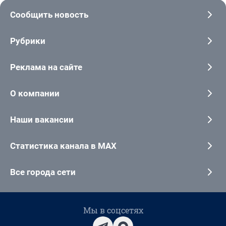
Сообщить новость
Рубрики
Реклама на сайте
О компании
Наши вакансии
Статистика канала в MAX
Все города сети
Мы в соцсетях