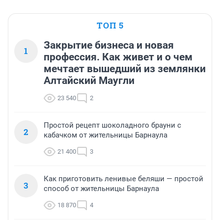
ТОП 5
Закрытие бизнеса и новая
1
профессия. Как живет и о чем
мечтает вышедший из землянки
Алтайский Маугли
23 540
2
Простой рецепт шоколадного брауни с
2
кабачком от жительницы Барнаула
21 400
3
Как приготовить ленивые беляши — простой
3
способ от жительницы Барнаула
18 870
4