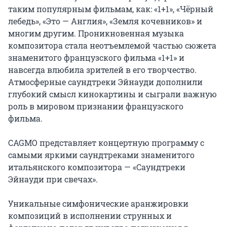
таким популярным фильмам, как: «1+1», «Чёрный 
лебедь», «Это — Англия», «Земля кочевников» и 
многим другим. Проникновенная музыка 
композитора стала неотъемлемой частью сюжета 
знаменитого французского фильма «1+1» и 
навсегда влюбила зрителей в его творчество. 
Атмосферные саундтреки Эйнауди дополнили 
глубокий смысл кинокартины и сыграли важную 
роль в мировом признании французского 
фильма.

CAGMO представляет концертную программу с 
самыми яркими саундтреками знаменитого 
итальянского композитора — «Саундтреки 
Эйнауди при свечах».

Уникальные симфонические аранжировки 
композиций в исполнении струнных и 