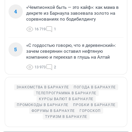
«Чемпионкой быть — это кайф»: как мама в
4
декрете из Барнаула завоевала золото на
соревнованиях по бодибилдингу
16 719
1
«С гордостью говорю, что я деревенский»:
5
зачем северянин оставил нефтяную
компанию и переехал в глушь на Алтай
13 973
2
ЗНАКОМСТВА В БАРНАУЛЕ
ПОГОДА В БАРНАУЛЕ
ТЕЛЕПРОГРАММА В БАРНАУЛЕ
КУРСЫ ВАЛЮТ В БАРНАУЛЕ
ПРОМОКОДЫ В БАРНАУЛЕ
ПРОБКИ В БАРНАУЛЕ
ФОРУМЫ В БАРНАУЛЕ
ГОРОСКОП
ТУРИЗМ В БАРНАУЛЕ