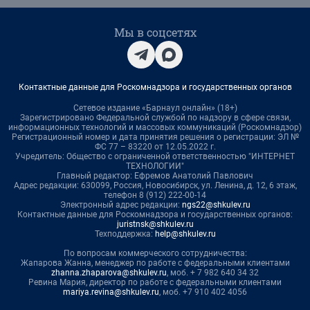
Мы в соцсетях
Контактные данные для Роскомнадзора и государственных органов
Сетевое издание «Барнаул онлайн» (18+)
Зарегистрировано Федеральной службой по надзору в сфере связи,
информационных технологий и массовых коммуникаций (Роскомнадзор)
Регистрационный номер и дата принятия решения о регистрации: ЭЛ №
ФС 77 – 83220 от 12.05.2022 г.
Учредитель: Общество с ограниченной ответственностью "ИНТЕРНЕТ
ТЕХНОЛОГИИ"
Главный редактор: Ефремов Анатолий Павлович
Адрес редакции: 630099, Россия, Новосибирск, ул. Ленина, д. 12, 6 этаж,
телефон 8 (912) 222-00-14
Электронный адрес редакции:
ngs22@shkulev.ru
Контактные данные для Роскомнадзора и государственных органов:
juristnsk@shkulev.ru
Техподдержка:
help@shkulev.ru
По вопросам коммерческого сотрудничества:
Жапарова Жанна, менеджер по работе с федеральными клиентами
zhanna.zhaparova@shkulev.ru
, моб. + 7 982 640 34 32
Ревина Мария, директор по работе с федеральными клиентами
mariya.revina@shkulev.ru
, моб. +7 910 402 4056