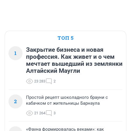
ТОП 5
Закрытие бизнеса и новая
1
профессия. Как живет и о чем
мечтает вышедший из землянки
Алтайский Маугли
23 283
2
Простой рецепт шоколадного брауни с
2
кабачком от жительницы Барнаула
21 264
3
«Фауна формировалась веками»: как