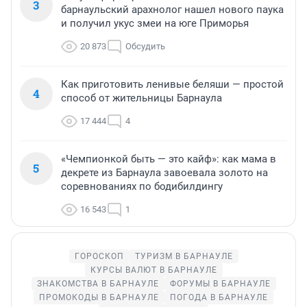
3
барнаульский арахнолог нашел нового паука
и получил укус змеи на юге Приморья
20 873
Обсудить
Как приготовить ленивые беляши — простой
4
способ от жительницы Барнаула
17 444
4
«Чемпионкой быть — это кайф»: как мама в
5
декрете из Барнаула завоевала золото на
соревнованиях по бодибилдингу
16 543
1
ГОРОСКОП
ТУРИЗМ В БАРНАУЛЕ
КУРСЫ ВАЛЮТ В БАРНАУЛЕ
ЗНАКОМСТВА В БАРНАУЛЕ
ФОРУМЫ В БАРНАУЛЕ
ПРОМОКОДЫ В БАРНАУЛЕ
ПОГОДА В БАРНАУЛЕ