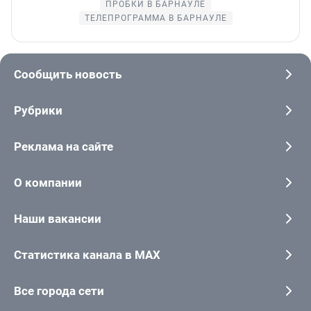
ПРОБКИ В БАРНАУЛЕ
ТЕЛЕПРОГРАММА В БАРНАУЛЕ
Сообщить новость
Рубрики
Реклама на сайте
О компании
Наши вакансии
Статистика канала в MAX
Все города сети