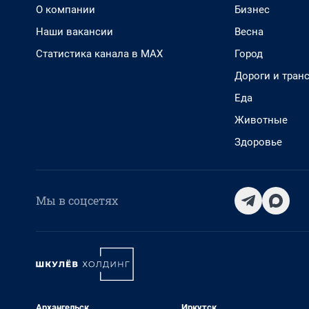
О компании
Бизнес
Наши вакансии
Весна
Статистика канала в MAX
Город
Дороги и тран
Еда
Животные
Здоровье
Мы в соцсетях
Архангельск
Иркутск