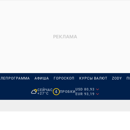
ЕЛЕПРОГРАММА
АФИША
ГОРОСКОП
КУРСЫ ВАЛЮТ
ZODY
П
USD 80,93
СЕЙЧАС
4
ПРОБКИ
+27°C
EUR 93,19