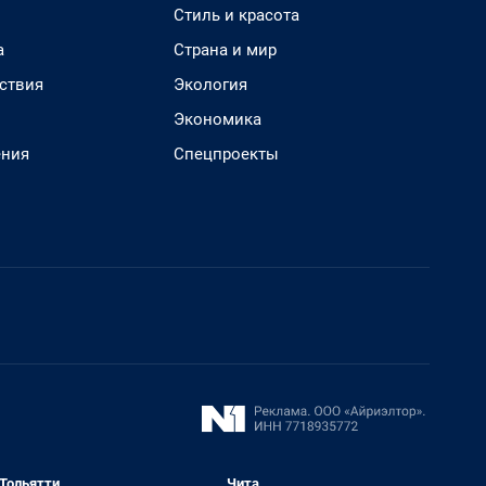
Стиль и красота
а
Страна и мир
ствия
Экология
Экономика
ения
Спецпроекты
Тольятти
Чита