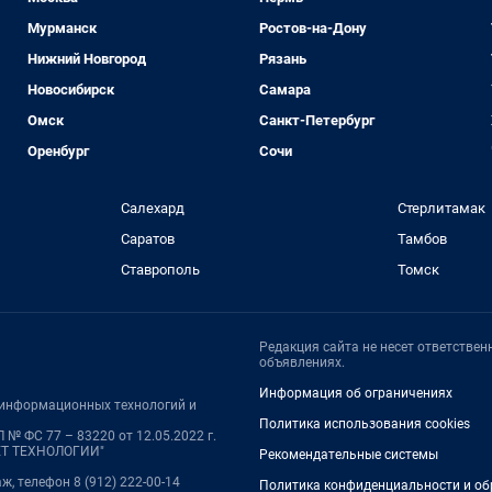
Мурманск
Ростов-на-Дону
Нижний Новгород
Рязань
Новосибирск
Самара
Омск
Санкт-Петербург
Оренбург
Сочи
Салехард
Стерлитамак
Саратов
Тамбов
Ставрополь
Томск
Редакция сайта не несет ответстве
объявлениях.
Информация об ограничениях
, информационных технологий и
Политика использования cookies
№ ФС 77 – 83220 от 12.05.2022 г.
НЕТ ТЕХНОЛОГИИ"
Рекомендательные системы
аж, телефон 8 (912) 222-00-14
Политика конфиденциальности и об