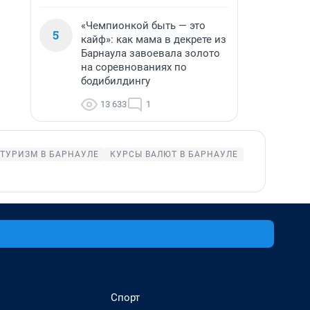
«Чемпионкой быть — это
5
кайф»: как мама в декрете из
Барнаула завоевала золото
на соревнованиях по
бодибилдингу
13 633
1
ТУРИЗМ В БАРНАУЛЕ
КУРСЫ ВАЛЮТ В БАРНАУЛЕ
Спорт