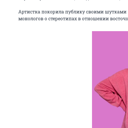
Артистка покорила публику своими шутками 
монологов о стереотипах в отношении восто