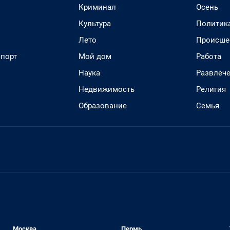
Криминал
Осень
Культура
Политик
Лето
Происше
спорт
Мой дом
Работа
Наука
Развлеч
Недвижимость
Религия
Образование
Семья
Москва
Пермь