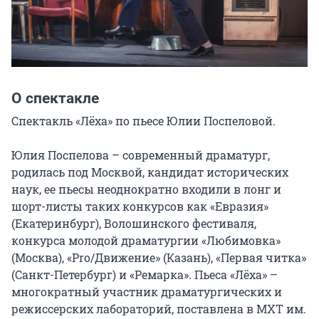
О спектакле
Спектакль «Лёха» по пьесе Юлии Поспеловой.

Юлия Поспелова – современный драматург, 
родилась под Москвой, кандидат исторических 
наук, ее пьесы неоднократно входили в лонг и 
шорт-листы таких конкурсов как «Евразия» 
(Екатеринбург), Волошинского фестиваля, 
конкурса молодой драматургии «Любимовка» 
(Москва), «Pro/Движение» (Казань), «Первая читка» 
(Санкт-Петербург) и «Ремарка». Пьеса «Лёха» – 
многократный участник драматургических и 
режиссерских лабораторий, поставлена в МХТ им. 