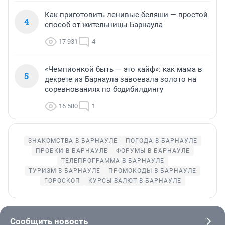
Как приготовить ленивые беляши — простой
4
способ от жительницы Барнаула
17 931
4
«Чемпионкой быть — это кайф»: как мама в
5
декрете из Барнаула завоевала золото на
соревнованиях по бодибилдингу
16 580
1
ЗНАКОМСТВА В БАРНАУЛЕ
ПОГОДА В БАРНАУЛЕ
ПРОБКИ В БАРНАУЛЕ
ФОРУМЫ В БАРНАУЛЕ
ТЕЛЕПРОГРАММА В БАРНАУЛЕ
ТУРИЗМ В БАРНАУЛЕ
ПРОМОКОДЫ В БАРНАУЛЕ
ГОРОСКОП
КУРСЫ ВАЛЮТ В БАРНАУЛЕ
Сообщить новость