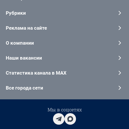
Рубрики
Реклама на сайте
О компании
Наши вакансии
Статистика канала в MAX
Все города сети
Мы в соцсетях