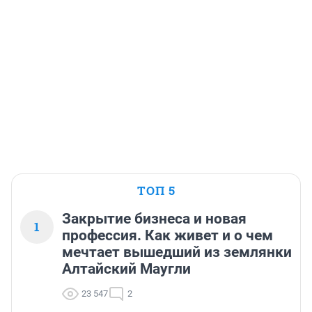
ТОП 5
Закрытие бизнеса и новая
1
профессия. Как живет и о чем
мечтает вышедший из землянки
Алтайский Маугли
23 547
2