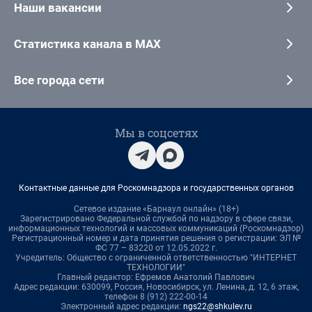
Наши вакансии
Статистика канала в MAX
Все города сети
Мы в соцсетях
Контактные данные для Роскомнадзора и государственных органов
Сетевое издание «Барнаул онлайн» (18+)
Зарегистрировано Федеральной службой по надзору в сфере связи,
информационных технологий и массовых коммуникаций (Роскомнадзор)
Регистрационный номер и дата принятия решения о регистрации: ЭЛ №
ФС 77 – 83220 от 12.05.2022 г.
Учредитель: Общество с ограниченной ответственностью "ИНТЕРНЕТ
ТЕХНОЛОГИИ"
Главный редактор: Ефремов Анатолий Павлович
Адрес редакции: 630099, Россия, Новосибирск, ул. Ленина, д. 12, 6 этаж,
телефон 8 (912) 222-00-14
Электронный адрес редакции:
ngs22@shkulev.ru