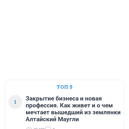
ТОП 5
Закрытие бизнеса и новая
1
профессия. Как живет и о чем
мечтает вышедший из землянки
Алтайский Маугли