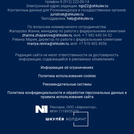
телефон 8 (912) 222-00-14
Электронный адрес редакции:
ngs22@shkulev.ru
Контактные данные для Роскомнадзора и государственных органов:
juristnsk@shkulev.ru
Техподдержка:
help@shkulev.ru
По вопросам коммерческого сотрудничества:
Жапарова Жанна, менеджер по работе с федеральными клиентами
zhanna.zhaparova@shkulev.ru
, моб. + 7 982 640 34 32
Ревина Мария, директор по работе с федеральными клиентами
mariya.revina@shkulev.ru
, моб. +7 910 402 4056
Редакция сайта не несет ответственности за достоверность
информации, содержащейся в рекламных объявлениях.
Информация об ограничениях
Политика использования cookies
Рекомендательные системы
Политика конфиденциальности и обработки персональных данных и
правила использования сайта