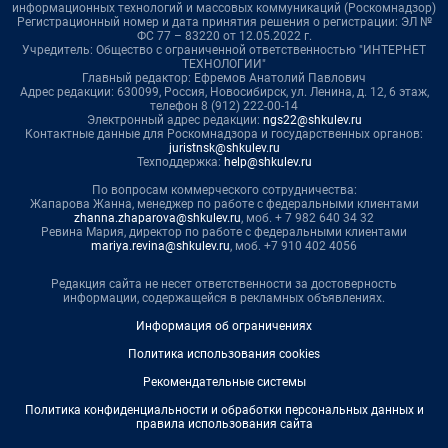
информационных технологий и массовых коммуникаций (Роскомнадзор)
Регистрационный номер и дата принятия решения о регистрации: ЭЛ №
ФС 77 – 83220 от 12.05.2022 г.
Учредитель: Общество с ограниченной ответственностью "ИНТЕРНЕТ
ТЕХНОЛОГИИ"
Главный редактор: Ефремов Анатолий Павлович
Адрес редакции: 630099, Россия, Новосибирск, ул. Ленина, д. 12, 6 этаж,
телефон 8 (912) 222-00-14
Электронный адрес редакции:
ngs22@shkulev.ru
Контактные данные для Роскомнадзора и государственных органов:
juristnsk@shkulev.ru
Техподдержка:
help@shkulev.ru
По вопросам коммерческого сотрудничества:
Жапарова Жанна, менеджер по работе с федеральными клиентами
zhanna.zhaparova@shkulev.ru
, моб. + 7 982 640 34 32
Ревина Мария, директор по работе с федеральными клиентами
mariya.revina@shkulev.ru
, моб. +7 910 402 4056
Редакция сайта не несет ответственности за достоверность
информации, содержащейся в рекламных объявлениях.
Информация об ограничениях
Политика использования cookies
Рекомендательные системы
Политика конфиденциальности и обработки персональных данных и
правила использования сайта