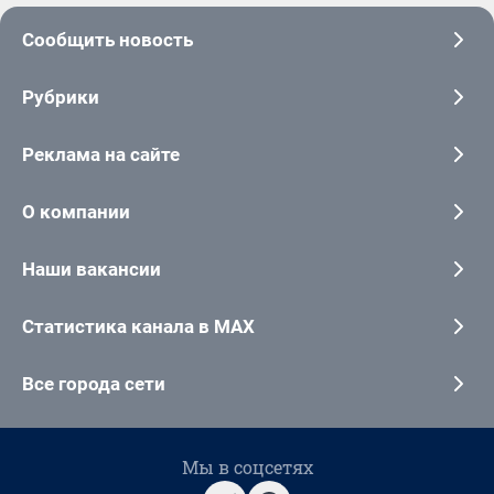
Сообщить новость
Рубрики
Реклама на сайте
О компании
Наши вакансии
Статистика канала в MAX
Все города сети
Мы в соцсетях