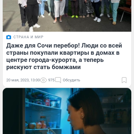
СТРАНА И МИР
Даже для Сочи перебор! Люди со всей
страны покупали квартиры в домах в
центре города-курорта, а теперь
рискуют стать бомжами
20 мая, 2023, 13:00
975
Обсудить