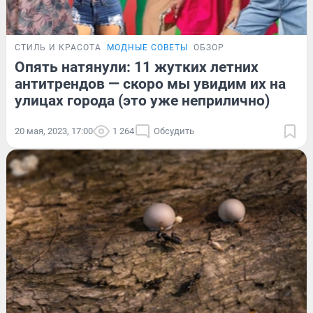
СТИЛЬ И КРАСОТА
МОДНЫЕ СОВЕТЫ
ОБЗОР
Опять натянули: 11 жутких летних
антитрендов — скоро мы увидим их на
улицах города (это уже неприлично)
20 мая, 2023, 17:00
1 264
Обсудить