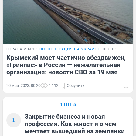
СТРАНА И МИР
СПЕЦОПЕРАЦИЯ НА УКРАИНЕ
ОБЗОР
Крымский мост частично обездвижен,
«Гринпис» в России — нежелательная
организация: новости СВО за 19 мая
20 мая, 2023, 00:20
1 112
Обсудить
ТОП 5
Закрытие бизнеса и новая
1
профессия. Как живет и о чем
мечтает вышедший из землянки