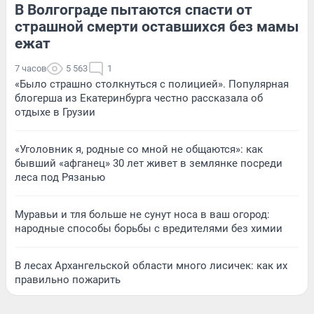
В Волгограде пытаются спасти от
страшной смерти оставшихся без мамы
ежат
7 часов
5 563
1
«Было страшно столкнуться с полицией». Популярная
блогерша из Екатеринбурга честно рассказала об
отдыхе в Грузии
«Уголовник я, родные со мной не общаются»: как
бывший «афганец» 30 лет живет в землянке посреди
леса под Рязанью
Муравьи и тля больше не сунут носа в ваш огород:
народные способы борьбы с вредителями без химии
В лесах Архангельской области много лисичек: как их
правильно пожарить