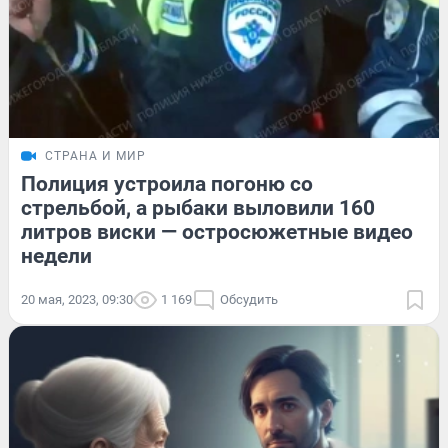
СТРАНА И МИР
Полиция устроила погоню со
стрельбой, а рыбаки выловили 160
литров виски — остросюжетные видео
недели
20 мая, 2023, 09:30
1 169
Обсудить