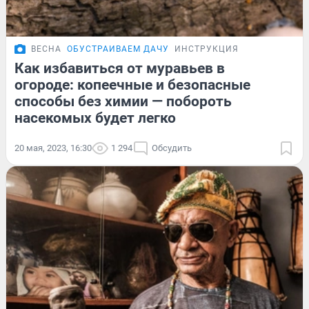
ВЕСНА
ОБУСТРАИВАЕМ ДАЧУ
ИНСТРУКЦИЯ
Как избавиться от муравьев в
огороде: копеечные и безопасные
способы без химии — побороть
насекомых будет легко
20 мая, 2023, 16:30
1 294
Обсудить