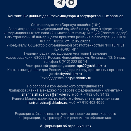
Контактные данные для Роскомнадзора и государственных органов
Сетевое издание «Барнаул онлайн» (18+)
Зарегистрировано Федеральной службой по надзору в сфере связи,
информационных технологий и массовых коммуникаций (Роскомнадзор)
Регистрационный номер и дата принятия решения о регистрации: ЭЛ №
ФС 77 – 83220 от 12.05.2022 г.
Учредитель: Общество с ограниченной ответственностью "ИНТЕРНЕТ
ТЕХНОЛОГИИ"
Главный редактор: Ефремов Анатолий Павлович
Адрес редакции: 630099, Россия, Новосибирск, ул. Ленина, д. 12, 6 этаж,
телефон 8 (912) 222-00-14
Электронный адрес редакции:
ngs22@shkulev.ru
Контактные данные для Роскомнадзора и государственных органов:
juristnsk@shkulev.ru
Техподдержка:
help@shkulev.ru
По вопросам коммерческого сотрудничества:
Жапарова Жанна, менеджер по работе с федеральными клиентами
zhanna.zhaparova@shkulev.ru
, моб. + 7 982 640 34 32
Ревина Мария, директор по работе с федеральными клиентами
mariya.revina@shkulev.ru
, моб. +7 910 402 4056
Редакция сайта не несет ответственности за достоверность
информации, содержащейся в рекламных объявлениях.
Информация об ограничениях