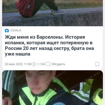
СЕМЬЯ
Жди меня из Барселоны. История
испанки, которая ищет потерянную в
России 20 лет назад сестру, брата она
уже нашла
20 мая, 2023, 11:00
1 163
Обсудить