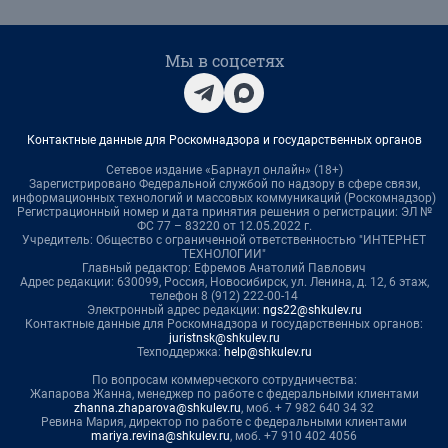
Мы в соцсетях
Контактные данные для Роскомнадзора и государственных органов
Сетевое издание «Барнаул онлайн» (18+)
Зарегистрировано Федеральной службой по надзору в сфере связи,
информационных технологий и массовых коммуникаций (Роскомнадзор)
Регистрационный номер и дата принятия решения о регистрации: ЭЛ №
ФС 77 – 83220 от 12.05.2022 г.
Учредитель: Общество с ограниченной ответственностью "ИНТЕРНЕТ
ТЕХНОЛОГИИ"
Главный редактор: Ефремов Анатолий Павлович
Адрес редакции: 630099, Россия, Новосибирск, ул. Ленина, д. 12, 6 этаж,
телефон 8 (912) 222-00-14
Электронный адрес редакции:
ngs22@shkulev.ru
Контактные данные для Роскомнадзора и государственных органов:
juristnsk@shkulev.ru
Техподдержка:
help@shkulev.ru
По вопросам коммерческого сотрудничества:
Жапарова Жанна, менеджер по работе с федеральными клиентами
zhanna.zhaparova@shkulev.ru
, моб. + 7 982 640 34 32
Ревина Мария, директор по работе с федеральными клиентами
mariya.revina@shkulev.ru
, моб. +7 910 402 4056