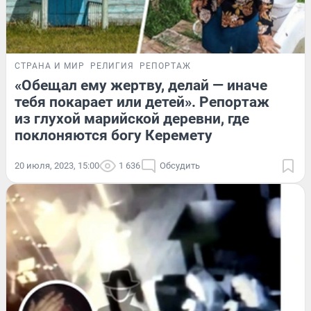
СТРАНА И МИР
РЕЛИГИЯ
РЕПОРТАЖ
«Обещал ему жертву, делай — иначе
тебя покарает или детей». Репортаж
из глухой марийской деревни, где
поклоняются богу Керемету
20 июля, 2023, 15:00
1 636
Обсудить