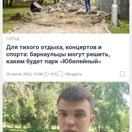
ГОРОД
Для тихого отдыха, концертов и
спорта: барнаульцы могут решить,
каким будет парк «Юбилейный»
20 июля, 2023, 13:08
815
Обсудить