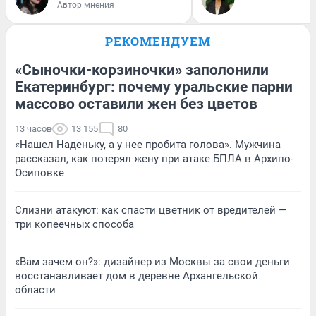
Автор мнения
РЕКОМЕНДУЕМ
«Сыночки-корзиночки» заполонили
Екатеринбург: почему уральские парни
массово оставили жен без цветов
13 часов
13 155
80
«Нашел Наденьку, а у нее пробита голова». Мужчина
рассказал, как потерял жену при атаке БПЛА в Архипо-
Осиповке
Слизни атакуют: как спасти цветник от вредителей —
три копеечных способа
«Вам зачем он?»: дизайнер из Москвы за свои деньги
восстанавливает дом в деревне Архангельской
области