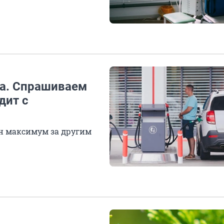
ла. Спрашиваем
дит с
н максимум за другим