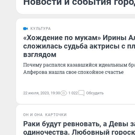
Новости и события горо
КУЛЬТУРА
«Хождение по мукам» Ирины А
сложилась судьба актрисы с 
взглядом
Почему распался казавшийся идеальным бра
Алферова нашла свое спокойное счастье
22 июля, 2023, 19:30
1 022
Обсудить
ОН И ОНА
КАРТОЧКИ
Раки будут ревновать, а Девы з
одиночества. Любовный гороск