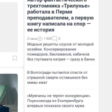
трехтомника «Трилунье»
работала в Перми
преподавателем, а первую
книгу написала на спор —
ее история
2 часа
1 929
3
Модные рецепты соусов от молодой
хозяйки. Консервирование
помидоров, баклажанов, кабачков
без глутамата натрия — сразу в банки
В Волгограде пытаются спасти от
страшной смерти оставшихся без
мамы ежат
«Мужчины не терпят конкуренции».
Порнозвезда из Екатеринбурга
впервые показала своего мужа