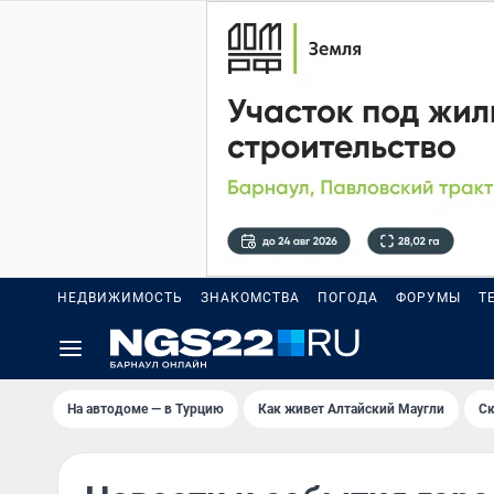
НЕДВИЖИМОСТЬ
ЗНАКОМСТВА
ПОГОДА
ФОРУМЫ
Т
На автодоме — в Турцию
Как живет Алтайский Маугли
Ск