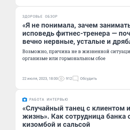
ЗДОРОВЬЕ
ОБЗОР
«Я не понимала, зачем занимат
исповедь фитнес-тренера — п
вечно нервные, усталые и дря
Возможно, причина не в жизненной ситуации
организме или гормональном сбое
22 июля, 2023, 18:00
912
Обсудить
РАБОТА
ИНТЕРВЬЮ
«Случайный танец с клиентом 
жизнь». Как сотрудница банка 
кизомбой и сальсой