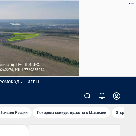
РОМОКОДЫ
ИГРЫ
 банщик России
Покорила конкурс красоты в Малайзии
Открыл нов