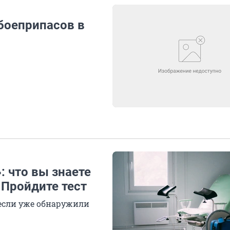
боеприпасов в
 что вы знаете
 Пройдите тест
 если уже обнаружили