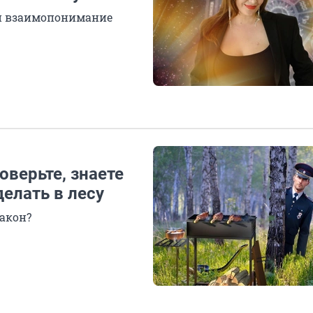
ти взаимопонимание
оверьте, знаете
делать в лесу
закон?