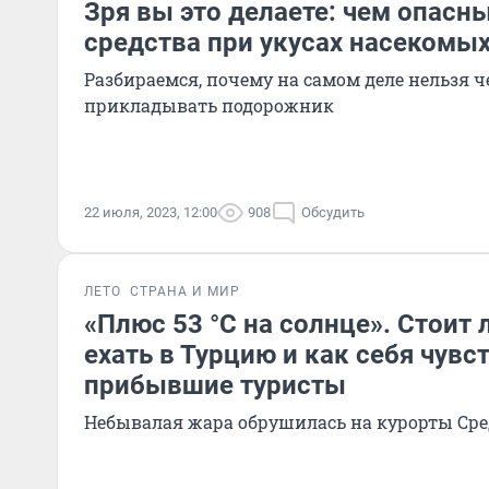
Зря вы это делаете: чем опасн
средства при укусах насекомы
Разбираемся, почему на самом деле нельзя ч
прикладывать подорожник
22 июля, 2023, 12:00
908
Обсудить
ЛЕТО
СТРАНА И МИР
«Плюс 53 °C на солнце». Стоит 
ехать в Турцию и как себя чувс
прибывшие туристы
Небывалая жара обрушилась на курорты Ср