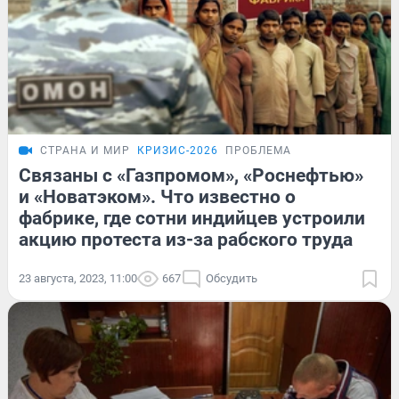
СТРАНА И МИР
КРИЗИС-2026
ПРОБЛЕМА
Связаны с «Газпромом», «Роснефтью»
и «Новатэком». Что известно о
фабрике, где сотни индийцев устроили
акцию протеста из-за рабского труда
23 августа, 2023, 11:00
667
Обсудить