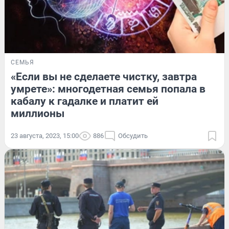
СЕМЬЯ
«Если вы не сделаете чистку, завтра
умрете»: многодетная семья попала в
кабалу к гадалке и платит ей
миллионы
23 августа, 2023, 15:00
886
Обсудить