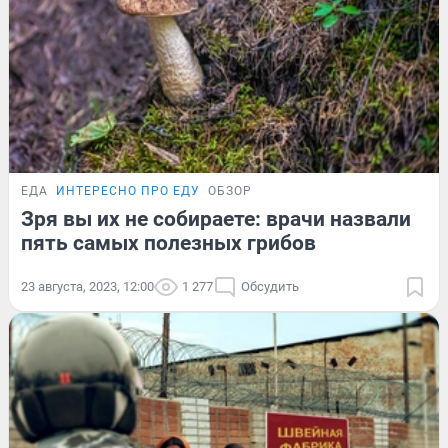
ЕДА
ИНТЕРЕСНО ПРО ЕДУ
ОБЗОР
Зря вы их не собираете: врачи назвали
пять самых полезных грибов
23 августа, 2023, 12:00
1 277
Обсудить