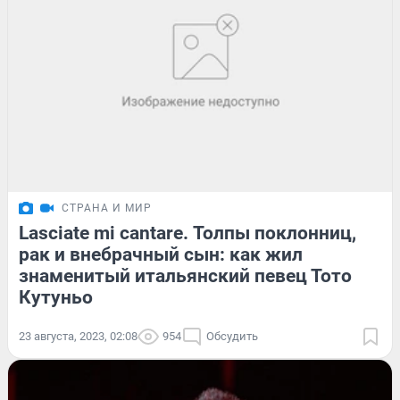
СТРАНА И МИР
Lasciate mi cantare. Толпы поклонниц,
рак и внебрачный сын: как жил
знаменитый итальянский певец Тото
Кутуньо
23 августа, 2023, 02:08
954
Обсудить