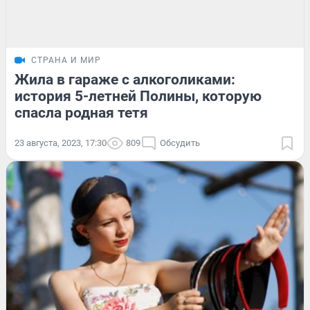
СТРАНА И МИР
Жила в гараже с алкоголиками:
история 5-летней Полины, которую
спасла родная тетя
23 августа, 2023, 17:30
809
Обсудить