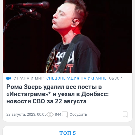
СТРАНА И МИР
СПЕЦОПЕРАЦИЯ НА УКРАИНЕ
ОБЗОР
Рома Зверь удалил все посты в
«Инстаграме»* и уехал в Донбасс:
новости СВО за 22 августа
23 августа, 2023, 00:05
844
Обсудить
ТОП 5