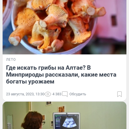
ЛЕТО
Где искать грибы на Алтае? В
Минприроды рассказали, какие места
богаты урожаем
23 августа, 2023, 13:30
4 383
Обсудить