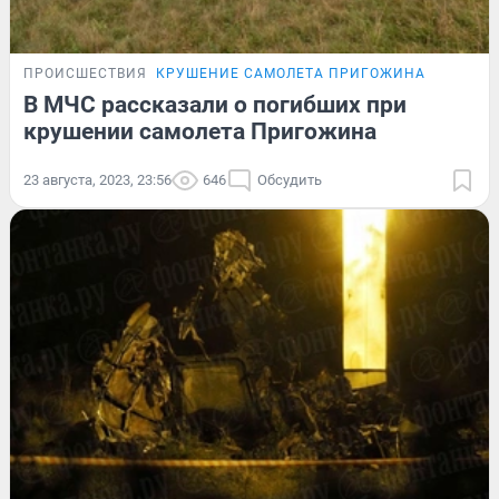
ПРОИСШЕСТВИЯ
КРУШЕНИЕ САМОЛЕТА ПРИГОЖИНА
В МЧС рассказали о погибших при
крушении самолета Пригожина
23 августа, 2023, 23:56
646
Обсудить