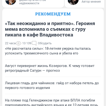
Автор мнения
недвижимости
РЕКОМЕНДУЕМ
«Так неожиданно и приятно». Героиня
мема вспомнила о съемках с гуру
пикапа в кафе Владивостока
22 часа
13 139
Обсудить
«Не рассчитала силы»: 18-летняя ужурка пыталась
успокоить трехмесячного сына и убила его
Август перевернет жизнь Козерогов. К чему готовит
ретроградный Сатурн — прогноз
Лицевая гладь для чайников: гайд от набора петель до
первого готового изделия
На пляже под Геленджиком при атаке БПЛА погибли
преподаватель английского языка и ее 12-летняя дочь