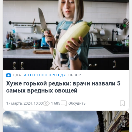
ЕДА
ИНТЕРЕСНО ПРО ЕДУ
ОБЗОР
Хуже горькой редьки: врачи назвали 5
самых вредных овощей
17 марта, 2024, 10:00
1 685
Обсудить