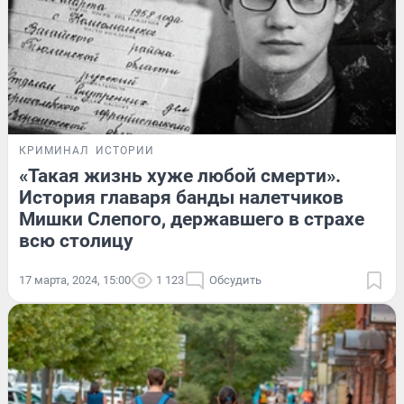
КРИМИНАЛ
ИСТОРИИ
«Такая жизнь хуже любой смерти».
История главаря банды налетчиков
Мишки Слепого, державшего в страхе
всю столицу
17 марта, 2024, 15:00
1 123
Обсудить