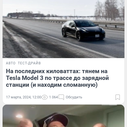
АВТО
ТЕСТ-ДРАЙВ
На последних киловаттах: тянем на
Tesla Model 3 по трассе до зарядной
станции (и находим сломанную)
17 марта, 2024, 12:00
1 064
Обсудить