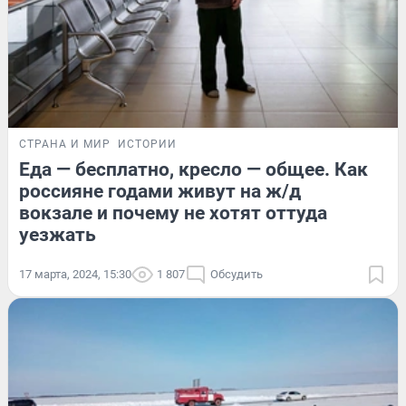
СТРАНА И МИР
ИСТОРИИ
Еда — бесплатно, кресло — общее. Как
россияне годами живут на ж/д
вокзале и почему не хотят оттуда
уезжать
17 марта, 2024, 15:30
1 807
Обсудить