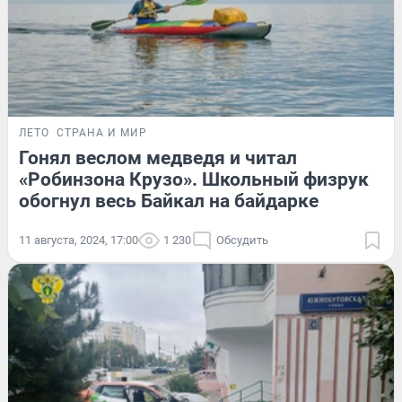
ЛЕТО
СТРАНА И МИР
Гонял веслом медведя и читал
«Робинзона Крузо». Школьный физрук
обогнул весь Байкал на байдарке
11 августа, 2024, 17:00
1 230
Обсудить