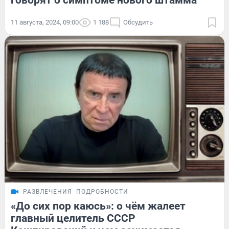
говорят о симптоме нового штамма
11 августа, 2024, 09:00
1 188
Обсудить
РАЗВЛЕЧЕНИЯ
ПОДРОБНОСТИ
«До сих пор каюсь»: о чём жалеет
главный целитель СССР