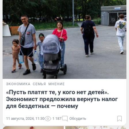
ЭКОНОМИКА
СЕМЬЯ
МНЕНИЕ
«Пусть платят те, у кого нет детей».
Экономист предложила вернуть налог
для бездетных — почему
11 августа, 2024, 11:30
1 187
Обсудить