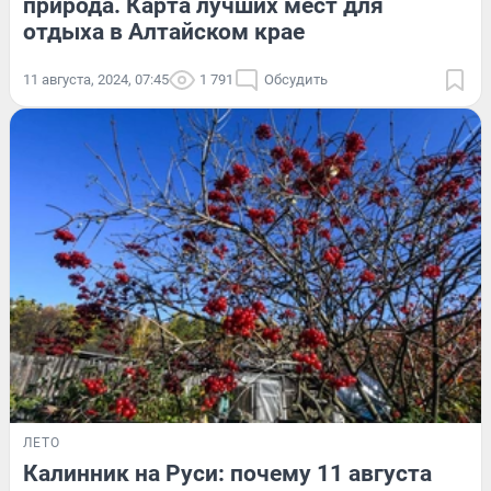
природа. Карта лучших мест для
отдыха в Алтайском крае
11 августа, 2024, 07:45
1 791
Обсудить
ЛЕТО
Калинник на Руси: почему 11 августа