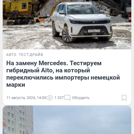
АВТО
ТЕСТ-ДРАЙВ
На замену Mercedes. Тестируем
гибридный Aito, на который
переключились импортеры немецкой
марки
11 августа, 2024, 14:00
1 327
Обсудить