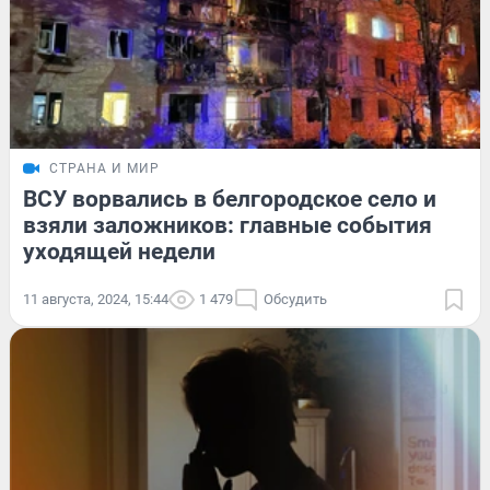
СТРАНА И МИР
ВСУ ворвались в белгородское село и
взяли заложников: главные события
уходящей недели
11 августа, 2024, 15:44
1 479
Обсудить