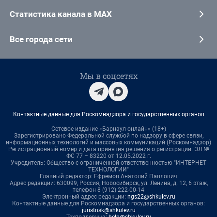
Статистика канала в MAX
Все города сети
Мы в соцсетях
Контактные данные для Роскомнадзора и государственных органов
Сетевое издание «Барнаул онлайн» (18+)
Зарегистрировано Федеральной службой по надзору в сфере связи,
информационных технологий и массовых коммуникаций (Роскомнадзор)
Регистрационный номер и дата принятия решения о регистрации: ЭЛ №
ФС 77 – 83220 от 12.05.2022 г.
Учредитель: Общество с ограниченной ответственностью "ИНТЕРНЕТ
ТЕХНОЛОГИИ"
Главный редактор: Ефремов Анатолий Павлович
Адрес редакции: 630099, Россия, Новосибирск, ул. Ленина, д. 12, 6 этаж,
телефон 8 (912) 222-00-14
Электронный адрес редакции:
ngs22@shkulev.ru
Контактные данные для Роскомнадзора и государственных органов:
juristnsk@shkulev.ru
Техподдержка:
help@shkulev.ru