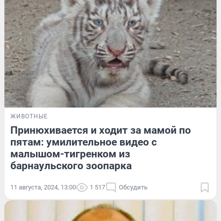
ЖИВОТНЫЕ
Принюхивается и ходит за мамой по
пятам: умилительное видео с
малышом-тигренком из
барнаульского зоопарка
11 августа, 2024, 13:00
1 517
Обсудить