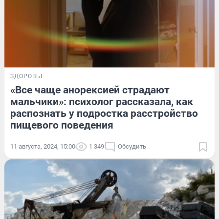
ЗДОРОВЬЕ
«Все чаще анорексией страдают
мальчики»: психолог рассказала, как
распознать у подростка расстройство
пищевого поведения
11 августа, 2024, 15:00
1 349
Обсудить