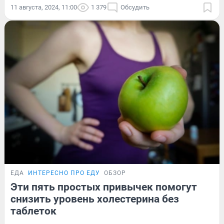
11 августа, 2024, 11:00
1 379
Обсудить
ЕДА
ИНТЕРЕСНО ПРО ЕДУ
ОБЗОР
Эти пять простых привычек помогут
снизить уровень холестерина без
таблеток