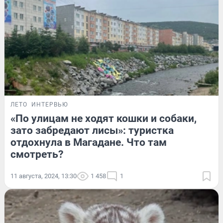
ЛЕТО
ИНТЕРВЬЮ
«По улицам не ходят кошки и собаки,
зато забредают лисы»: туристка
отдохнула в Магадане. Что там
смотреть?
11 августа, 2024, 13:30
1 458
1