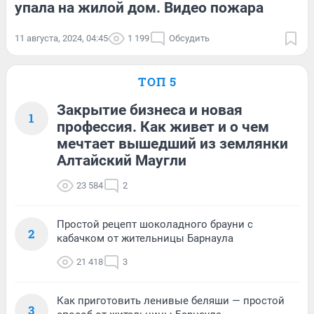
упала на жилой дом. Видео пожара
11 августа, 2024, 04:45
1 199
Обсудить
ТОП 5
Закрытие бизнеса и новая
1
профессия. Как живет и о чем
мечтает вышедший из землянки
Алтайский Маугли
23 584
2
Простой рецепт шоколадного брауни с
2
кабачком от жительницы Барнаула
21 418
3
Как приготовить ленивые беляши — простой
3