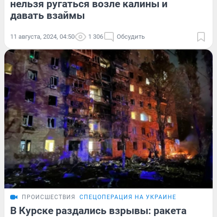
нельзя ругаться возле калины и
давать взаймы
11 августа, 2024, 04:50
1 306
Обсудить
ПРОИСШЕСТВИЯ
СПЕЦОПЕРАЦИЯ НА УКРАИНЕ
В Курске раздались взрывы: ракета