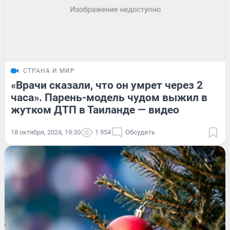
СТРАНА И МИР
«Врачи сказали, что он умрет через 2
часа». Парень-модель чудом выжил в
жутком ДТП в Таиланде — видео
18 октября, 2024, 19:30
1 954
Обсудить