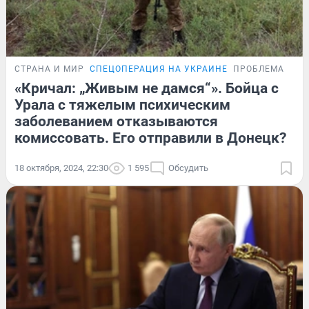
СТРАНА И МИР
СПЕЦОПЕРАЦИЯ НА УКРАИНЕ
ПРОБЛЕМА
«Кричал: „Живым не дамся“». Бойца с
Урала с тяжелым психическим
заболеванием отказываются
комиссовать. Его отправили в Донецк?
18 октября, 2024, 22:30
1 595
Обсудить