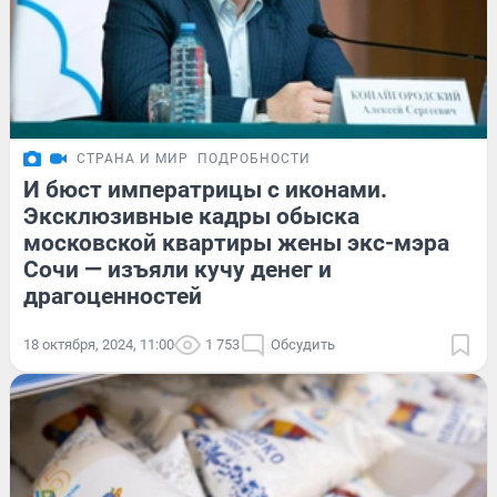
СТРАНА И МИР
ПОДРОБНОСТИ
И бюст императрицы с иконами.
Эксклюзивные кадры обыска
московской квартиры жены экс-мэра
Сочи — изъяли кучу денег и
драгоценностей
18 октября, 2024, 11:00
1 753
Обсудить