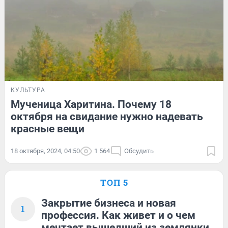
КУЛЬТУРА
Мученица Харитина. Почему 18
октября на свидание нужно надевать
красные вещи
18 октября, 2024, 04:50
1 564
Обсудить
ТОП 5
Закрытие бизнеса и новая
1
профессия. Как живет и о чем
мечтает вышедший из землянки