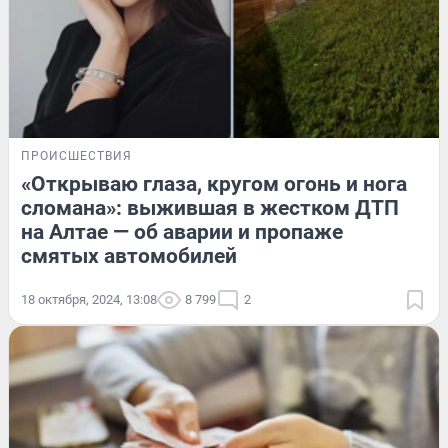
ПРОИСШЕСТВИЯ
«Открываю глаза, кругом огонь и нога
сломана»: выжившая в жестком ДТП
на Алтае — об аварии и пропаже
смятых автомобилей
18 октября, 2024, 13:08
8 799
2