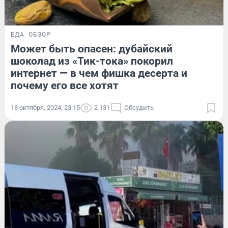
ЕДА
ОБЗОР
Может быть опасен: дубайский
шоколад из «Тик-тока» покорил
интернет — в чем фишка десерта и
почему его все хотят
18 октября, 2024, 23:15
2 131
Обсудить