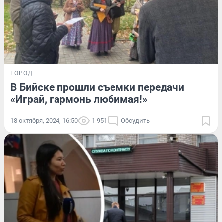
ГОРОД
В Бийске прошли съемки передачи
«Играй, гармонь любимая!»
18 октября, 2024, 16:50
1 951
Обсудить