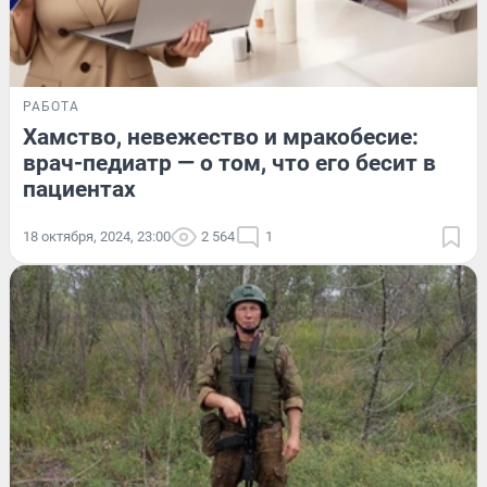
РАБОТА
Хамство, невежество и мракобесие:
врач-педиатр — о том, что его бесит в
пациентах
18 октября, 2024, 23:00
2 564
1