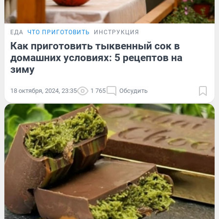
ЕДА
ЧТО ПРИГОТОВИТЬ
ИНСТРУКЦИЯ
Как приготовить тыквенный сок в
домашних условиях: 5 рецептов на
зиму
18 октября, 2024, 23:35
1 765
Обсудить