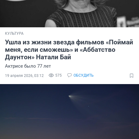
КУЛЬТУРА
Ушла из жизни звезда фильмов «Поймай
меня, если сможешь» и «Аббатство
Даунтон» Натали Бай
Актрисе было 77 лет
575
ОБСУДИТЬ
19 апреля 2026, 03:12