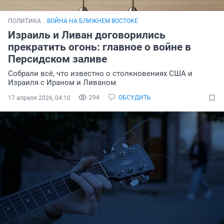
ПОЛИТИКА
ВОЙНА НА БЛИЖНЕМ ВОСТОКЕ
Израиль и Ливан договорились
прекратить огонь: главное о войне в
Персидском заливе
Собрали всё, что известно о столкновениях США и
Израиля с Ираном и Ливаном
294
ОБСУДИТЬ
17 апреля 2026, 04:10