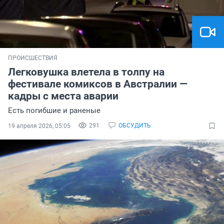
ПРОИСШЕСТВИЯ
Легковушка влетела в толпу на
фестивале комиксов в Австралии —
кадры с места аварии
Есть погибшие и раненые
291
ОБСУДИТЬ
19 апреля 2026, 05:05