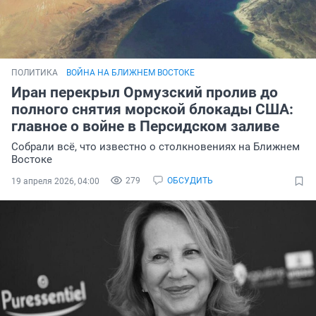
ПОЛИТИКА
ВОЙНА НА БЛИЖНЕМ ВОСТОКЕ
Иран перекрыл Ормузский пролив до
полного снятия морской блокады США:
главное о войне в Персидском заливе
Собрали всё, что известно о столкновениях на Ближнем
Востоке
279
ОБСУДИТЬ
19 апреля 2026, 04:00