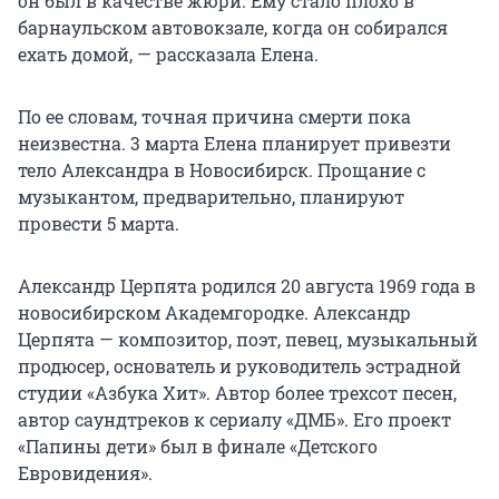
он был в качестве жюри. Ему стало плохо в
барнаульском автовокзале, когда он собирался
ехать домой, — рассказала Елена.
По ее словам, точная причина смерти пока
неизвестна. 3 марта Елена планирует привезти
тело Александра в Новосибирск. Прощание с
музыкантом, предварительно, планируют
провести 5 марта.
Александр Церпята родился 20 августа 1969 года в
новосибирском Академгородке. Александр
Церпята — композитор, поэт, певец, музыкальный
продюсер, основатель и руководитель эстрадной
студии «Азбука Хит». Автор более трехсот песен,
автор саундтреков к сериалу «ДМБ». Его проект
«Папины дети» был в финале «Детского
Евровидения».