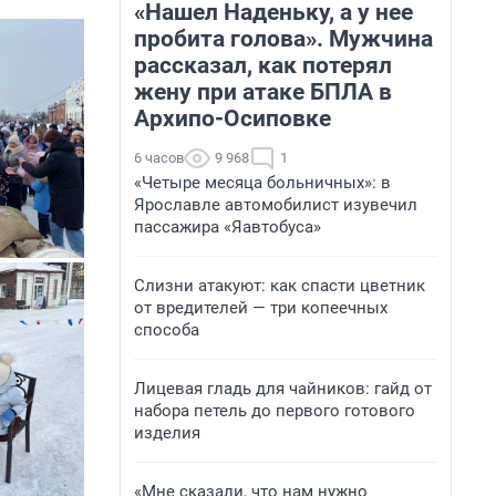
«Нашел Наденьку, а у нее
пробита голова». Мужчина
рассказал, как потерял
жену при атаке БПЛА в
Архипо-Осиповке
6 часов
9 968
1
«Четыре месяца больничных»: в
Ярославле автомобилист изувечил
пассажира «Яавтобуса»
Слизни атакуют: как спасти цветник
от вредителей — три копеечных
способа
Лицевая гладь для чайников: гайд от
набора петель до первого готового
изделия
«Мне сказали, что нам нужно