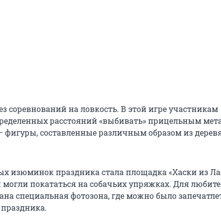
ез соревнований на ловкость. В этой игре участникам
пределенных расстояний «выбивать» прицельным мет
 — фигуры, составленные различным образом из дере
ых изюминок праздника стала площадка «Хаски из Лас
и могли покататься на собачьих упряжках. Для любите
ана специальная фотозона, где можно было запечатле
 праздника.