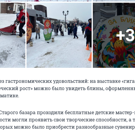
+3
без гастрономических удовольствий: на выставке «гиг
еческий рост» можно было увидеть блины, оформленн
матике.
Старого базара проходили бесплатные детские мастер-
ости могли проявить свои творческие способности, а 
торых можно было приобрести разнообразные сувени