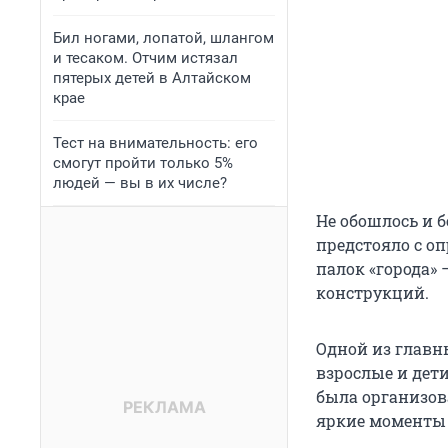
Бил ногами, лопатой, шлангом
и тесаком. Отчим истязал
пятерых детей в Алтайском
крае
Тест на внимательность: его
смогут пройти только 5%
людей — вы в их числе?
Не обошлось и б
предстояло с о
палок «города»
конструкций.
Одной из главн
взрослые и дет
была организов
яркие моменты