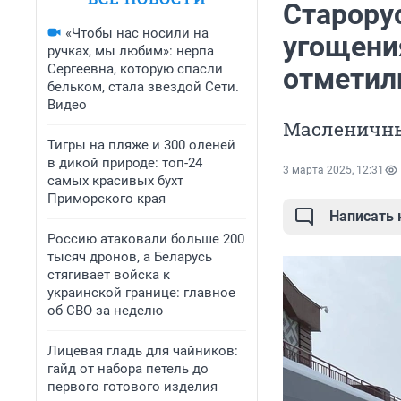
Старору
«Чтобы нас носили на
угощения
ручках, мы любим»: нерпа
Сергеевна, которую спасли
отметил
бельком, стала звездой Сети.
Видео
Масленичны
Тигры на пляже и 300 оленей
в дикой природе: топ-24
3 марта 2025, 12:31
самых красивых бухт
Приморского края
Написать
Россию атаковали больше 200
тысяч дронов, а Беларусь
стягивает войска к
украинской границе: главное
об СВО за неделю
Лицевая гладь для чайников:
гайд от набора петель до
первого готового изделия