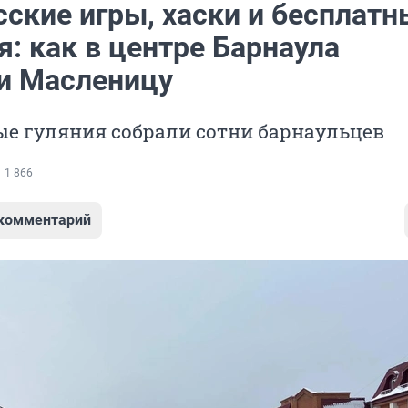
сские игры, хаски и бесплатн
: как в центре Барнаула
и Масленицу
е гуляния собрали сотни барнаульцев
1 866
 комментарий