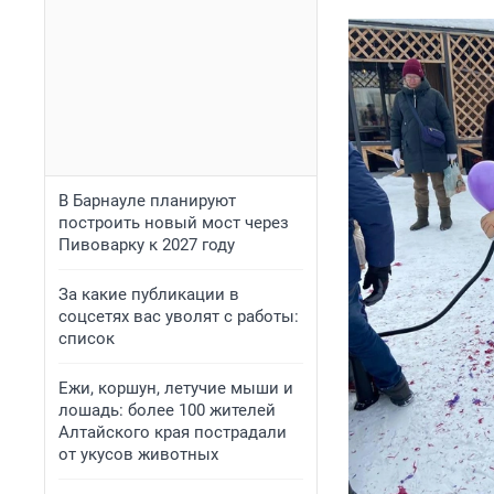
В Барнауле планируют
построить новый мост через
Пивоварку к 2027 году
За какие публикации в
соцсетях вас уволят с работы:
список
Ежи, коршун, летучие мыши и
лошадь: более 100 жителей
Алтайского края пострадали
от укусов животных