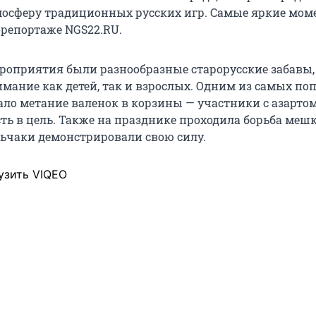
мосферу традиционных русских игр. Самые яркие мо
орепортаже NGS22.RU.
роприятия были разнообразные старорусские забавы,
мание как детей, так и взрослых. Одним из самых п
ало метание валенок в корзины — участники с азарто
ть в цель. Также на празднике проходила борьба меш
ельчаки демонстрировали свою силу.
узить VIQEO