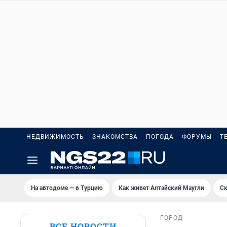
НЕДВИЖИМОСТЬ
ЗНАКОМСТВА
ПОГОДА
ФОРУМЫ
Т
На автодоме — в Турцию
Как живет Алтайский Маугли
Ск
ГОРОД
ВСЕ НОВОСТИ