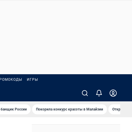
РОМОКОДЫ
ИГРЫ
 банщик России
Покорила конкурс красоты в Малайзии
Открыл нов