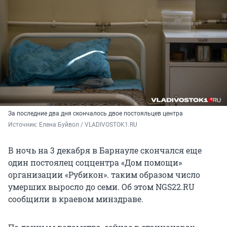
За последние два дня скончалось двое постояльцев центра
Источник: 
Елена Буйвол / VLADIVOSTOK1.RU
В ночь на 3 декабря в Барнауле скончался еще
один постоялец соццентра «Дом помощи»
организации «Рубикон». таким образом число
умерших выросло до семи. Об этом NGS22.RU
сообщили в краевом минздраве.