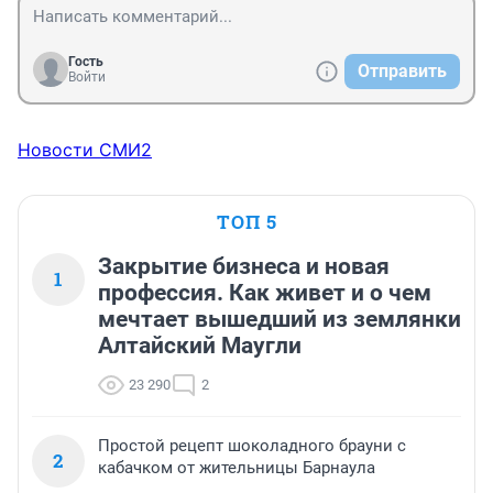
Гость
Отправить
Войти
Новости СМИ2
ТОП 5
Закрытие бизнеса и новая
1
профессия. Как живет и о чем
мечтает вышедший из землянки
Алтайский Маугли
23 290
2
Простой рецепт шоколадного брауни с
2
кабачком от жительницы Барнаула