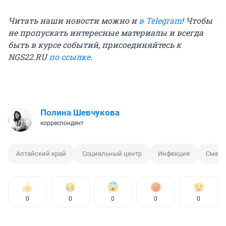
Читать наши новости можно и
в Telegram
! Чтобы
не пропускать интересные материалы и всегда
быть в курсе событий, присоединяйтесь к
NGS22.RU
по ссылке
.
Полина Шевчукова
корреспондент
Алтайский край
Социальный центр
Инфекция
Смерт
0
0
0
0
0