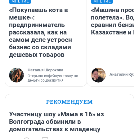
МНЕНИЕ
МНЕНИЕ
«Покупаешь кота в
«Машина прост
мешке»:
полетела». Вод
предприниматель
сравнил бензин
рассказала, как на
Казахстане и Р
самом деле устроен
бизнес со складами
дешевых товаров
Наталья Шорохова
Анатолий Кузн
Открыла кофейную точку на
деньги соцразвития
РЕКОМЕНДУЕМ
Участницу шоу «Мама в 16» из
Волгограда обвинили в
домогательствах к младенцу