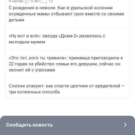
9 часов
9 381
12
С рождения в неволе. Как в уральской колонии
осужденные мамы отбывают срок вместе со своими
детьми
«Ну вот и всё»: звезда «Дома-2» развелась с
молодым мужем
«Это тот, кого ты травила»: прикамца приговорили к
22 годам за убийство семьи его девушки, сейчас он
звонит ей с угрозами
Слизни атакуют: как спасти цветник от вредителей —
три копеечных способа
Сообщить новость