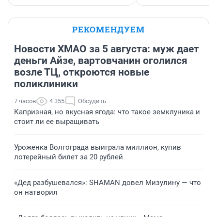
РЕКОМЕНДУЕМ
Новости ХМАО за 5 августа: муж дает
деньги Айзе, вартовчанин оголился
возле ТЦ, откроются новые
поликлиники
7 часов
4 355
Обсудить
Капризная, но вкусная ягода: что такое земклуника и
стоит ли ее выращивать
Уроженка Волгограда выиграла миллион, купив
лотерейный билет за 20 рублей
«Дед разбушевался»: SHAMAN довел Мизулину — что
он натворил