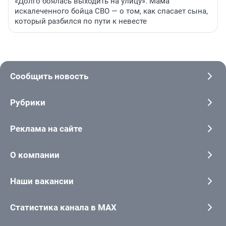
«Долго боялась выходить на улицу». Мама
искалеченного бойца СВО — о том, как спасает сына,
который разбился по пути к невесте
Сообщить новость
Рубрики
Реклама на сайте
О компании
Наши вакансии
Статистика канала в MAX