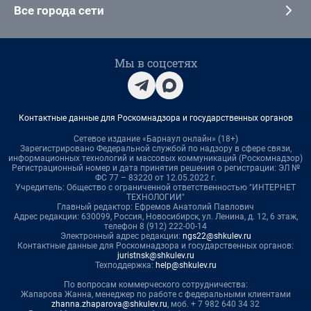
Все города сети
Мы в соцсетях
Контактные данные для Роскомнадзора и государственных органов
Сетевое издание «Барнаул онлайн» (18+)
Зарегистрировано Федеральной службой по надзору в сфере связи,
информационных технологий и массовых коммуникаций (Роскомнадзор)
Регистрационный номер и дата принятия решения о регистрации: ЭЛ №
ФС 77 – 83220 от 12.05.2022 г.
Учредитель: Общество с ограниченной ответственностью "ИНТЕРНЕТ
ТЕХНОЛОГИИ"
Главный редактор: Ефремов Анатолий Павлович
Адрес редакции: 630099, Россия, Новосибирск, ул. Ленина, д. 12, 6 этаж,
телефон 8 (912) 222-00-14
Электронный адрес редакции:
ngs22@shkulev.ru
Контактные данные для Роскомнадзора и государственных органов:
juristnsk@shkulev.ru
Техподдержка:
help@shkulev.ru
По вопросам коммерческого сотрудничества:
Жапарова Жанна, менеджер по работе с федеральными клиентами
zhanna.zhaparova@shkulev.ru
, моб. + 7 982 640 34 32