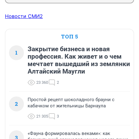
Новости СМИ2
ТОП 5
Закрытие бизнеса и новая
1
профессия. Как живет и о чем
мечтает вышедший из землянки
Алтайский Маугли
23 360
2
Простой рецепт шоколадного брауни с
2
кабачком от жительницы Барнаула
21 305
3
«Фауна формировалась веками»: как
3