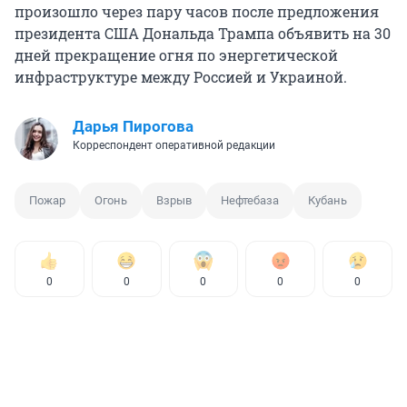
произошло через пару часов после предложения
президента США Дональда Трампа объявить на 30
дней прекращение огня по энергетической
инфраструктуре между Россией и Украиной.
Дарья Пирогова
Корреспондент оперативной редакции
Пожар
Огонь
Взрыв
Нефтебаза
Кубань
0
0
0
0
0