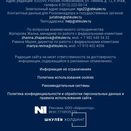
Адрес редакции: 630099, Россия, Новосибирск, ул. Ленина, д. 12, 6 этаж,
телефон 8 (912) 222-00-14
Электронный адрес редакции:
ngs22@shkulev.ru
Контактные данные для Роскомнадзора и государственных органов:
juristnsk@shkulev.ru
Техподдержка:
help@shkulev.ru
По вопросам коммерческого сотрудничества:
Жапарова Жанна, менеджер по работе с федеральными клиентами
zhanna.zhaparova@shkulev.ru
, моб. + 7 982 640 34 32
Ревина Мария, директор по работе с федеральными клиентами
mariya.revina@shkulev.ru
, моб. +7 910 402 4056
Редакция сайта не несет ответственности за достоверность
информации, содержащейся в рекламных объявлениях.
Информация об ограничениях
Политика использования cookies
Рекомендательные системы
Политика конфиденциальности и обработки персональных данных и
правила использования сайта