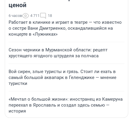
ценой
6 часов
4 711
18
Работает в клинике и играет в театре — что известно
о сестре Вани Дмитриенко, оскандалившейся на
концерте в «Лужниках»
Сезон черники в Мурманской области: рецепт
хрустящего ягодного штруделя за полчаса
Вой сирен, злые туристы и грязь. Стоит ли ехать в
самый большой аквапарк в Геленджике — мнение
туристки
«Мечтал о большой жизни»: иностранец из Камеруна
переехал в Ярославль и создал здесь семью —
история