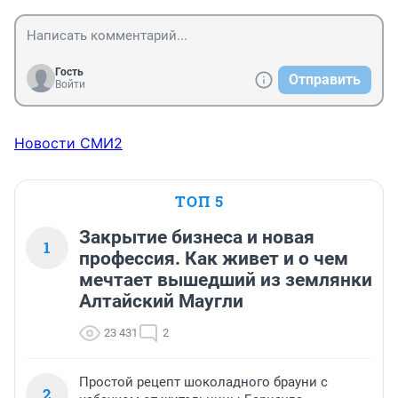
Гость
Отправить
Войти
Новости СМИ2
ТОП 5
Закрытие бизнеса и новая
1
профессия. Как живет и о чем
мечтает вышедший из землянки
Алтайский Маугли
23 431
2
Простой рецепт шоколадного брауни с
2