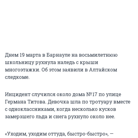
Днем 19 марта в Барнауле на восьмилетнюю
школьницу рухнула наледь с крыши
многоэтажки. Об этом заявили в Алтайском
следкоме.
Инцидент случился около дома № 17 по улице
Германа Титова. Девочка шла по тротуару вместе
с одноклассниками, когда несколько кусков
замерзшего льда и снега рухнуло около нее.
«Уходим, уходим оттуда, быстро-быстро», —