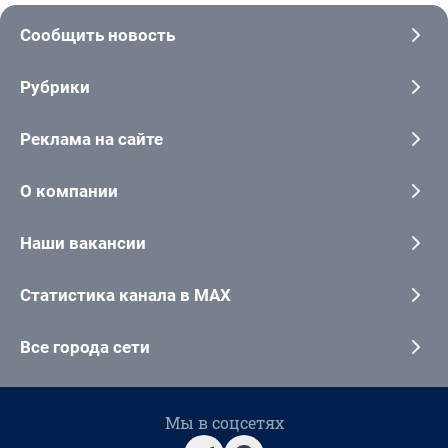
Сообщить новость
Рубрики
Реклама на сайте
О компании
Наши вакансии
Статистика канала в MAX
Все города сети
Мы в соцсетях