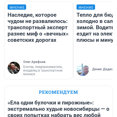
МНЕНИЕ
МНЕНИЕ
Наследие, которое
Тепло для бюд
чудом не развалилось:
холодно в сало
транспортный эксперт
зимой. Водител
разнес миф о «вечных»
ездит на элект
советских дорогах
плюсы и мину
Олег Арефьев
Блогер, предприниматель,
Денис Дедюхи
владелец в транспортном
бизнесе
РЕКОМЕНДУЕМ
«Ела одни булочки и пирожные»:
экстремально худые новосибирцы — о
своих попытках набрать вес любой