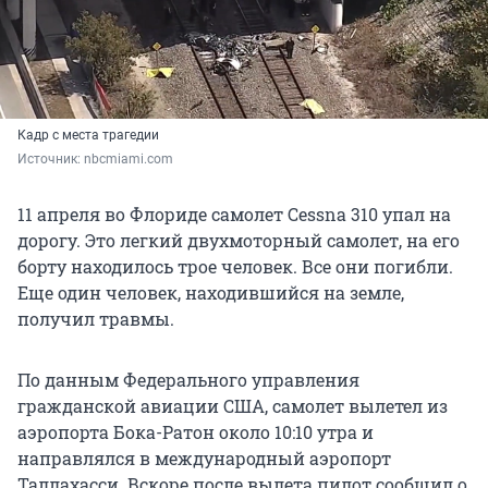
Кадр с места трагедии
Источник: 
nbcmiami.com
11 апреля во Флориде самолет Cessna 310 упал на
дорогу. Это легкий двухмоторный самолет, на его
борту находилось трое человек. Все они погибли.
Еще один человек, находившийся на земле,
получил травмы.
По данным Федерального управления
гражданской авиации США, самолет вылетел из
аэропорта Бока-Ратон около 10:10 утра и
направлялся в международный аэропорт
Таллахасси. Вскоре после вылета пилот сообщил о