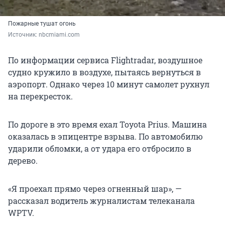
Пожарные тушат огонь
Источник: 
nbcmiami.com
По информации сервиса Flightradar, воздушное
судно кружило в воздухе, пытаясь вернуться в
аэропорт. Однако через 10 минут самолет рухнул
на перекресток.
По дороге в это время ехал Toyota Prius. Машина
оказалась в эпицентре взрыва. По автомобилю
ударили обломки, а от удара его отбросило в
дерево.
«Я проехал прямо через огненный шар», —
рассказал водитель журналистам телеканала
WPTV.