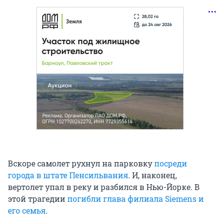
Вскоре самолет рухнул на парковку
посреди
города в штате Пенсильвания
. И, наконец,
вертолет упал в реку и разбился в Нью-Йорке. В
этой трагедии
погибли глава филиала Siemens и
его семья
.