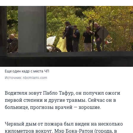
Еще один кадр с места ЧП
Источник: 
nbcmiami.com
Водителя зовут Пабло Тафур, он получил ожоги
первой степени и другие травмы. Сейчас он в
больнице, прогнозы врачей — хорошие.
Черный дым от пожара был виден на несколько
километров вокруг. Мэр Бока-Ратон (города, в