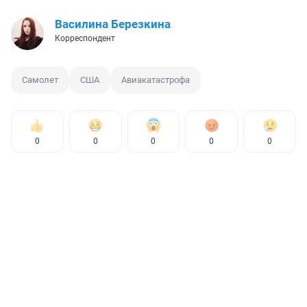
Василина Березкина
Корреспондент
Самолет
США
Авиакатастрофа
0
0
0
0
0