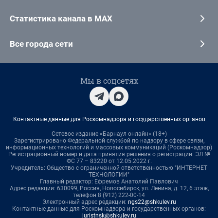
Статистика канала в MAX
Все города сети
Мы в соцсетях
Контактные данные для Роскомнадзора и государственных органов
Сетевое издание «Барнаул онлайн» (18+)
Зарегистрировано Федеральной службой по надзору в сфере связи,
информационных технологий и массовых коммуникаций (Роскомнадзор)
Регистрационный номер и дата принятия решения о регистрации: ЭЛ №
ФС 77 – 83220 от 12.05.2022 г.
Учредитель: Общество с ограниченной ответственностью "ИНТЕРНЕТ
ТЕХНОЛОГИИ"
Главный редактор: Ефремов Анатолий Павлович
Адрес редакции: 630099, Россия, Новосибирск, ул. Ленина, д. 12, 6 этаж,
телефон 8 (912) 222-00-14
Электронный адрес редакции:
ngs22@shkulev.ru
Контактные данные для Роскомнадзора и государственных органов:
juristnsk@shkulev.ru