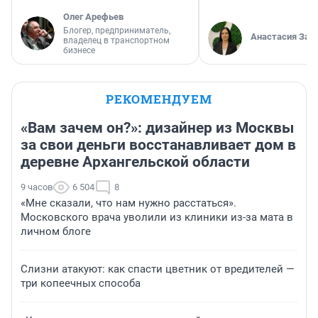
Олег Арефьев
Блогер, предприниматель,
Анастасия Зав
владелец в транспортном
бизнесе
РЕКОМЕНДУЕМ
«Вам зачем он?»: дизайнер из Москвы
за свои деньги восстанавливает дом в
деревне Архангельской области
9 часов
6 504
8
«Мне сказали, что нам нужно расстаться».
Московского врача уволили из клиники из-за мата в
личном блоге
Слизни атакуют: как спасти цветник от вредителей —
три копеечных способа