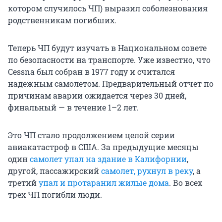
котором случилось ЧП) выразил соболезнования
родственникам погибших.
Теперь ЧП будут изучать в Национальном совете
по безопасности на транспорте. Уже известно, что
Cessna был собран в 1977 году и считался
надежным самолетом. Предварительный отчет по
причинам аварии ожидается через 30 дней,
финальный — в течение 1–2 лет.
Это ЧП стало продолжением целой серии
авиакатастроф в США. За предыдущие месяцы
один
самолет упал на здание в Калифорнии
,
другой, пассажирский
самолет, рухнул в реку
, а
третий
упал и протаранил жилые дома
. Во всех
трех ЧП погибли люди.