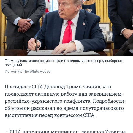
Трамп сделал завершение конфликта одним из своих предвыборных
обещаний
Источник: 
The White House
Президент США Дональд Трамп заявил, что
продолжает активную работу над завершением
российско-украинского конфликта. Подробности
об этом он рассказал во время полуторачасового
выступления перед конгрессом США.
— США направили миллиарды долларов Украине