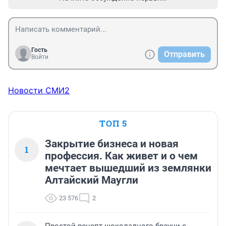
Гость
Отправить
Войти
Новости СМИ2
ТОП 5
Закрытие бизнеса и новая
1
профессия. Как живет и о чем
мечтает вышедший из землянки
Алтайский Маугли
23 576
2