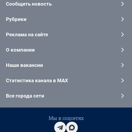
Сообщить новость
Рубрики
Реклама на сайте
О компании
Наши вакансии
Статистика канала в MAX
Все города сети
Мы в соцсетях