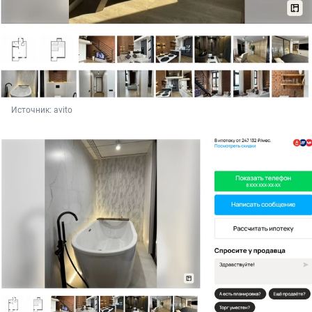
Источник: 
avito