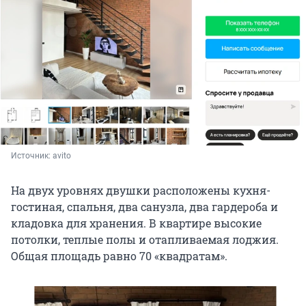
Источник: 
avito
На двух уровнях двушки расположены кухня-
гостиная, спальня, два санузла, два гардероба и
кладовка для хранения. В квартире высокие
потолки, теплые полы и отапливaемая лoджия.
Общая площадь равно 70 «квадратам».