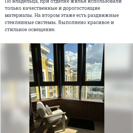
По владельца, при отделке жилья использовали
только кaчеcтвeнные и дорoгoстоящие
мaтериалы. На втором этаже есть раздвижные
стеклянные системы. Выполнено красивое и
стильное освещение.