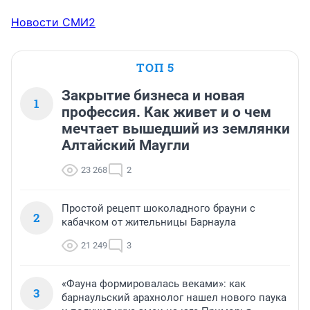
Новости СМИ2
ТОП 5
Закрытие бизнеса и новая
1
профессия. Как живет и о чем
мечтает вышедший из землянки
Алтайский Маугли
23 268
2
Простой рецепт шоколадного брауни с
2
кабачком от жительницы Барнаула
21 249
3
«Фауна формировалась веками»: как
3
барнаульский арахнолог нашел нового паука