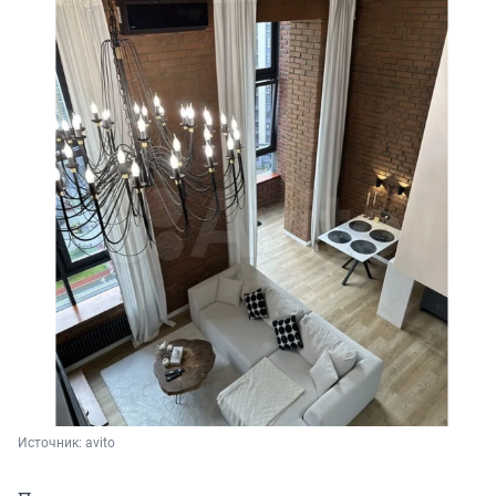
Источник: 
avito