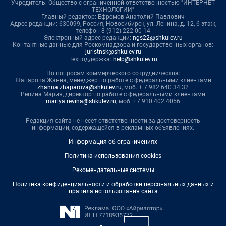
Учредитель: Общество с ограниченной ответственностью "ИНТЕРНЕТ
ТЕХНОЛОГИИ"
Главный редактор: Ефремов Анатолий Павлович
Адрес редакции: 630099, Россия, Новосибирск, ул. Ленина, д. 12, 6 этаж,
телефон 8 (912) 222-00-14
Электронный адрес редакции:
ngs22@shkulev.ru
Контактные данные для Роскомнадзора и государственных органов:
juristnsk@shkulev.ru
Техподдержка:
help@shkulev.ru
По вопросам коммерческого сотрудничества:
Жапарова Жанна, менеджер по работе с федеральными клиентами
zhanna.zhaparova@shkulev.ru
, моб. + 7 982 640 34 32
Ревина Мария, директор по работе с федеральными клиентами
mariya.revina@shkulev.ru
, моб. +7 910 402 4056
Редакция сайта не несет ответственности за достоверность
информации, содержащейся в рекламных объявлениях.
Информация об ограничениях
Политика использования cookies
Рекомендательные системы
Политика конфиденциальности и обработки персональных данных и
правила использования сайта