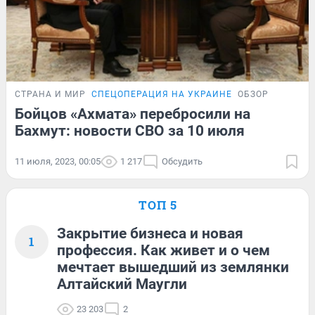
СТРАНА И МИР
СПЕЦОПЕРАЦИЯ НА УКРАИНЕ
ОБЗОР
Бойцов «Ахмата» перебросили на
Бахмут: новости СВО за 10 июля
11 июля, 2023, 00:05
1 217
Обсудить
ТОП 5
Закрытие бизнеса и новая
1
профессия. Как живет и о чем
мечтает вышедший из землянки
Алтайский Маугли
23 203
2