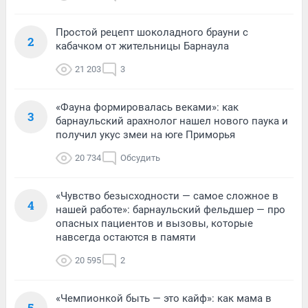
Простой рецепт шоколадного брауни с
2
кабачком от жительницы Барнаула
21 203
3
«Фауна формировалась веками»: как
3
барнаульский арахнолог нашел нового паука и
получил укус змеи на юге Приморья
20 734
Обсудить
«Чувство безысходности — самое сложное в
4
нашей работе»: барнаульский фельдшер — про
опасных пациентов и вызовы, которые
навсегда остаются в памяти
20 595
2
«Чемпионкой быть — это кайф»: как мама в
5