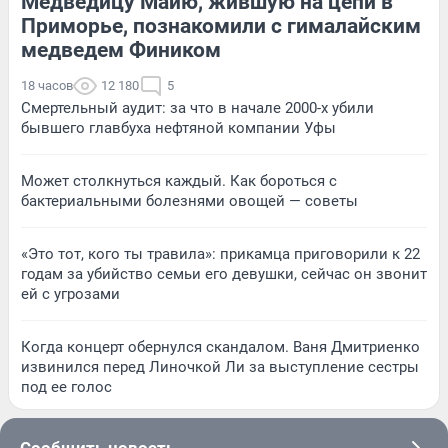
Медведицу Майю, жившую на цепи в
Приморье, познакомили с гималайским
медведем Фиником
18 часов
12 180
5
Смертельный аудит: за что в начале 2000-х убили
бывшего главбуха нефтяной компании Уфы
Может столкнуться каждый. Как бороться с
бактериальными болезнями овощей — советы
«Это тот, кого ты травила»: прикамца приговорили к 22
годам за убийство семьи его девушки, сейчас он звонит
ей с угрозами
Когда концерт обернулся скандалом. Ваня Дмитриенко
извинился перед Линочкой Ли за выступление сестры
под ее голос