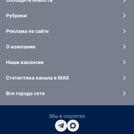
Сообщить новость
Рубрики
Реклама на сайте
О компании
Наши вакансии
Статистика канала в MAX
Все города сети
Мы в соцсетях