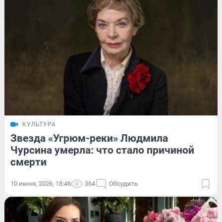
КУЛЬТУРА
Звезда «Угрюм-реки» Людмила
Чурсина умерла: что стало причиной
смерти
10 июня, 2026, 18:46
364
Обсудить