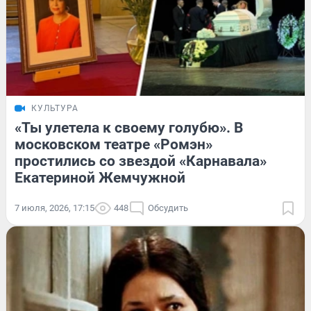
КУЛЬТУРА
«Ты улетела к своему голубю». В
московском театре «Ромэн»
простились со звездой «Карнавала»
Екатериной Жемчужной
7 июля, 2026, 17:15
448
Обсудить