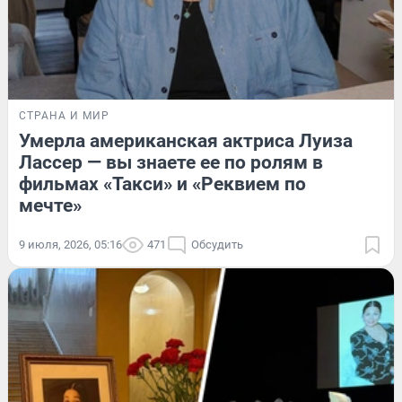
СТРАНА И МИР
Умерла американская актриса Луиза
Лассер — вы знаете ее по ролям в
фильмах «Такси» и «Реквием по
мечте»
9 июля, 2026, 05:16
471
Обсудить