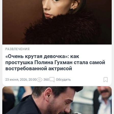
РАЗВЛЕЧЕНИЯ
«Очень крутая девочка»: как
простушка Полина Гухман стала самой
востребованной актрисой
23 июня, 2026, 20:00
360
Обсудить