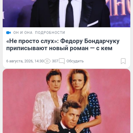
ОН И ОНА
ПОДРОБНОСТИ
«Не просто слух»: Федору Бондарчуку
приписывают новый роман — с кем
6 августа, 2026, 14:30
307
Обсудить