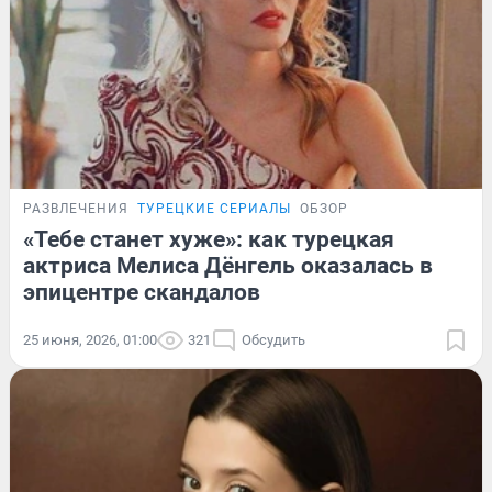
РАЗВЛЕЧЕНИЯ
ТУРЕЦКИЕ СЕРИАЛЫ
ОБЗОР
«Тебе станет хуже»: как турецкая
актриса Мелиса Дёнгель оказалась в
эпицентре скандалов
25 июня, 2026, 01:00
321
Обсудить