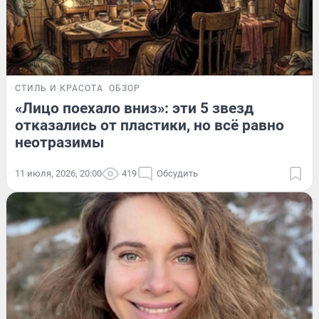
СТИЛЬ И КРАСОТА
ОБЗОР
«Лицо поехало вниз»: эти 5 звезд
отказались от пластики, но всё равно
неотразимы
11 июля, 2026, 20:00
419
Обсудить