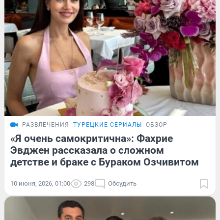
РАЗВЛЕЧЕНИЯ
ТУРЕЦКИЕ СЕРИАЛЫ
ОБЗОР
«Я очень самокритична»: Фахрие
Эвджен рассказала о сложном
детстве и браке с Бураком Озчивитом
10 июня, 2026, 01:00
298
Обсудить