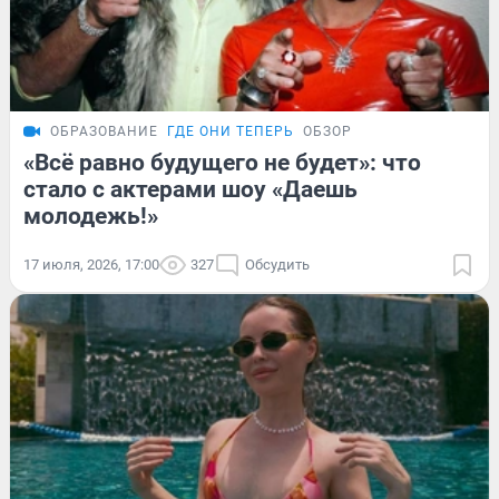
ОБРАЗОВАНИЕ
ГДЕ ОНИ ТЕПЕРЬ
ОБЗОР
«Всё равно будущего не будет»: что
стало с актерами шоу «Даешь
молодежь!»
17 июля, 2026, 17:00
327
Обсудить