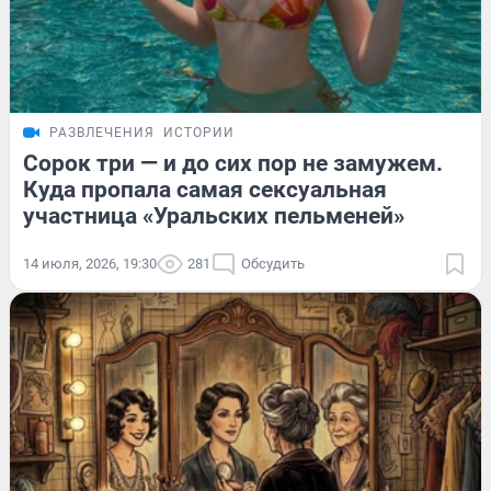
РАЗВЛЕЧЕНИЯ
ИСТОРИИ
Сорок три — и до сих пор не замужем.
Куда пропала самая сексуальная
участница «Уральских пельменей»
14 июля, 2026, 19:30
281
Обсудить