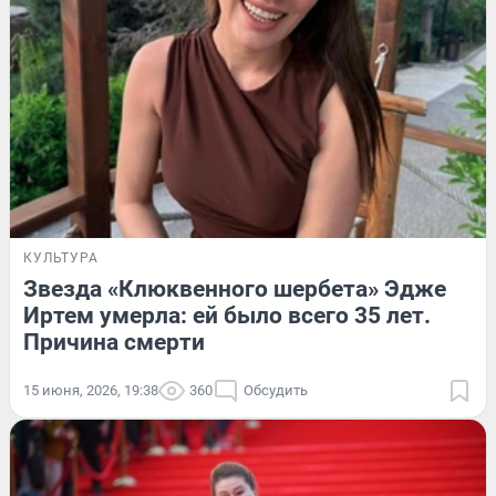
КУЛЬТУРА
Звезда «Клюквенного шербета» Эдже
Иртем умерла: ей было всего 35 лет.
Причина смерти
15 июня, 2026, 19:38
360
Обсудить