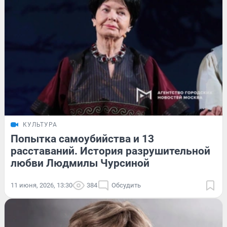
КУЛЬТУРА
Попытка самоубийства и 13
расставаний. История разрушительной
любви Людмилы Чурсиной
11 июня, 2026, 13:30
384
Обсудить