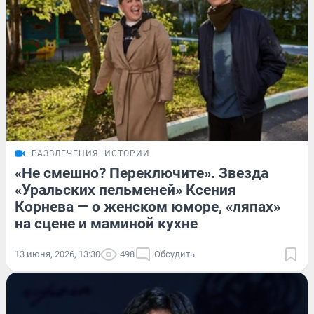
РАЗВЛЕЧЕНИЯ
ИСТОРИИ
«Не смешно? Переключите». Звезда
«Уральских пельменей» Ксения
Корнева — о женском юморе, «ляпах»
на сцене и маминой кухне
13 июня, 2026, 13:30
498
Обсудить