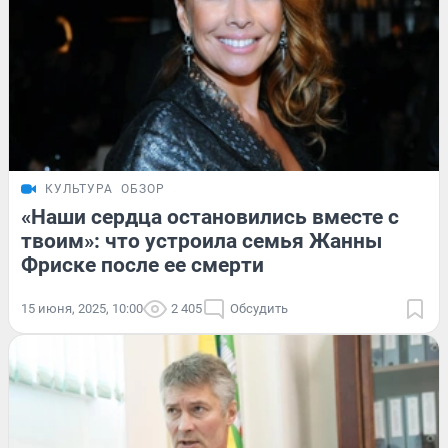
КУЛЬТУРА
ОБЗОР
«Наши сердца остановились вместе с
твоим»: что устроила семья Жанны
Фриске после ее смерти
15 июня, 2025, 10:00
2 405
Обсудить