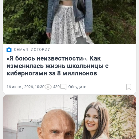
СЕМЬЯ
ИСТОРИИ
«Я боюсь неизвестности». Как
изменилась жизнь школьницы с
киберногами за 8 миллионов
16 июня, 2026, 10:30
430
Обсудить