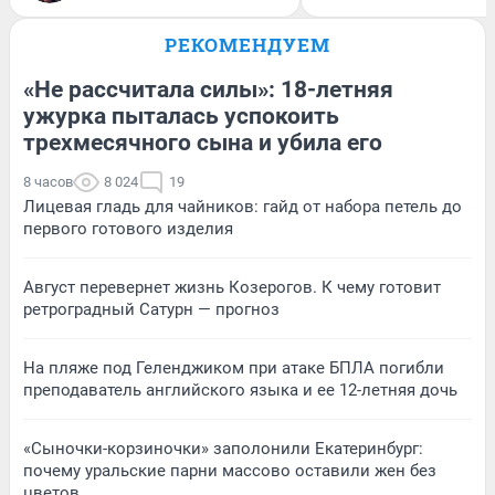
РЕКОМЕНДУЕМ
«Не рассчитала силы»: 18-летняя
ужурка пыталась успокоить
трехмесячного сына и убила его
8 часов
8 024
19
Лицевая гладь для чайников: гайд от набора петель до
первого готового изделия
Август перевернет жизнь Козерогов. К чему готовит
ретроградный Сатурн — прогноз
На пляже под Геленджиком при атаке БПЛА погибли
преподаватель английского языка и ее 12-летняя дочь
«Сыночки-корзиночки» заполонили Екатеринбург:
почему уральские парни массово оставили жен без
цветов