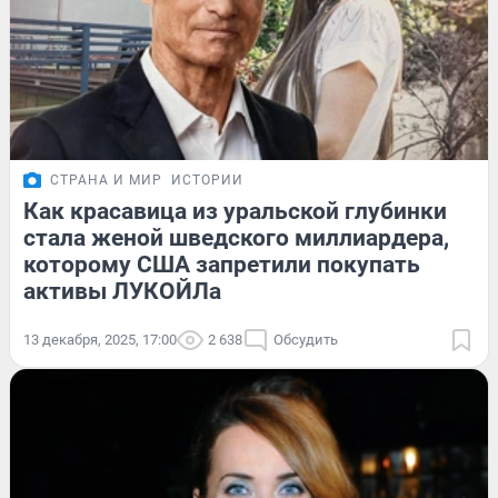
СТРАНА И МИР
ИСТОРИИ
Как красавица из уральской глубинки
стала женой шведского миллиардера,
которому США запретили покупать
активы ЛУКОЙЛа
13 декабря, 2025, 17:00
2 638
Обсудить