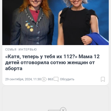
СЕМЬЯ
ИНТЕРВЬЮ
«Катя, теперь у тебя их 112?» Мама 12
детей отговорила сотню женщин от
аборта
29 сентября, 2024, 11:30
863
Обсудить