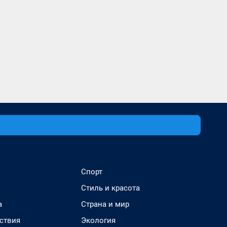
Спорт
Стиль и красота
а
Страна и мир
ствия
Экология