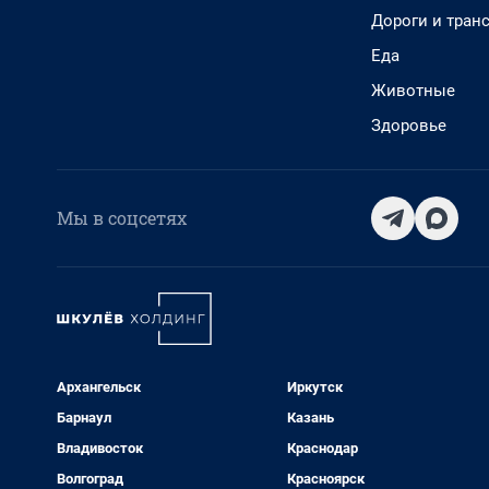
Дороги и тран
Еда
Животные
Здоровье
Мы в соцсетях
Архангельск
Иркутск
Барнаул
Казань
Владивосток
Краснодар
Волгоград
Красноярск