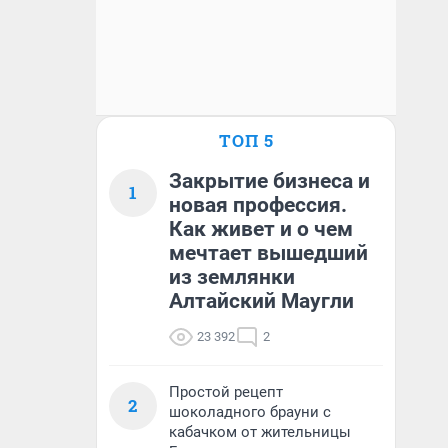
ТОП 5
Закрытие бизнеса и
1
новая профессия.
Как живет и о чем
мечтает вышедший
из землянки
Алтайский Маугли
23 392
2
Простой рецепт
2
шоколадного брауни с
кабачком от жительницы