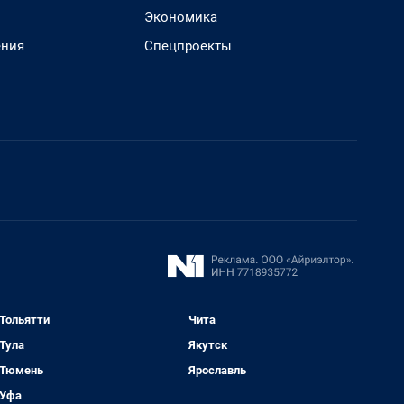
Экономика
ения
Спецпроекты
Тольятти
Чита
Тула
Якутск
Тюмень
Ярославль
Уфа