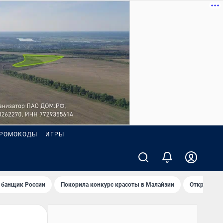
РОМОКОДЫ
ИГРЫ
 банщик России
Покорила конкурс красоты в Малайзии
Открыл нов