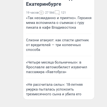
Екатеринбурге
19 часов
27 566
121
«Так неожиданно и приятно». Героиня
мема вспомнила о съемках с гуру
пикапа в кафе Владивостока
Слизни атакуют: как спасти цветник
от вредителей — три копеечных
способа
«Четыре месяца больничных»: в
Ярославле автомобилист изувечил
пассажира «Яавтобуса»
«Не рассчитала силы»: 18-летняя
ужурка пыталась успокоить
трехмесячного сына и убила его