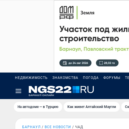
НЕДВИЖИМОСТЬ
ЗНАКОМСТВА
ПОГОДА
ФОРУМЫ
Т
На автодоме — в Турцию
Как живет Алтайский Маугли
Ск
БАРНАУЛ
ВСЕ НОВОСТИ
ЧАД