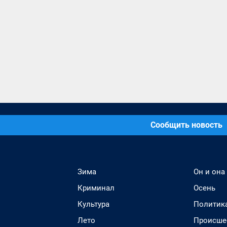
Сообщить новость
Зима
Он и она
Криминал
Осень
Культура
Политик
Лето
Происше