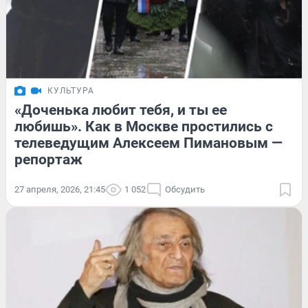
КУЛЬТУРА
«Доченька любит тебя, и ты ее
любишь». Как в Москве простились с
телеведущим Алексеем Пимановым —
репортаж
27 апреля, 2026, 21:45
1 052
Обсудить