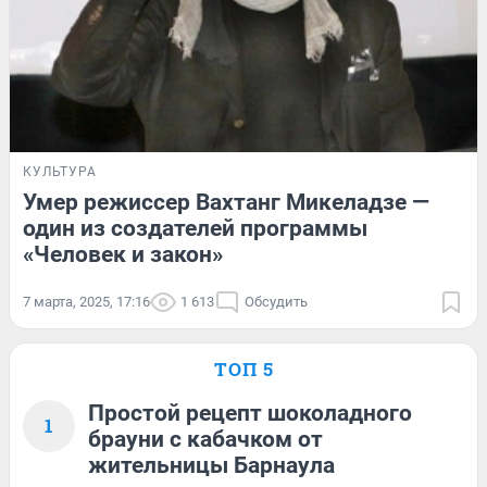
КУЛЬТУРА
Умер режиссер Вахтанг Микеладзе —
один из создателей программы
«Человек и закон»
7 марта, 2025, 17:16
1 613
Обсудить
ТОП 5
Простой рецепт шоколадного
1
брауни с кабачком от
жительницы Барнаула