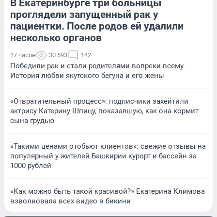
В Екатеринбурге три больницы
проглядели запущенный рак у
пациентки. После родов ей удалили
несколько органов
17 часов
30 693
142
Победили рак и стали родителями вопреки всему.
История любви якутского бегуна и его жены
«Отвратительный процесс»: подписчики захейтили
актрису Катерину Шпицу, показавшую, как она кормит
сына грудью
«Такими ценами отобьют клиентов»: свежие отзывы на
популярный у жителей Башкирии курорт и бассейн за
1000 рублей
«Как можно быть такой красивой?» Екатерина Климова
взволновала всех видео в бикини