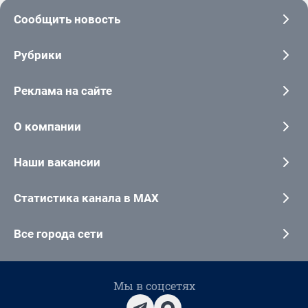
Сообщить новость
Рубрики
Реклама на сайте
О компании
Наши вакансии
Статистика канала в MAX
Все города сети
Мы в соцсетях