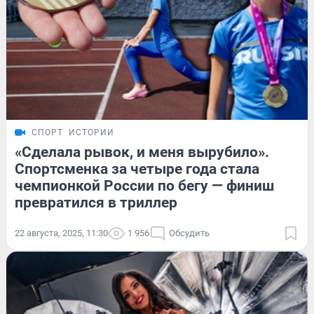
СПОРТ
ИСТОРИИ
«Сделала рывок, и меня вырубило».
Спортсменка за четыре года стала
чемпионкой России по бегу — финиш
превратился в триллер
22 августа, 2025, 11:30
1 956
Обсудить