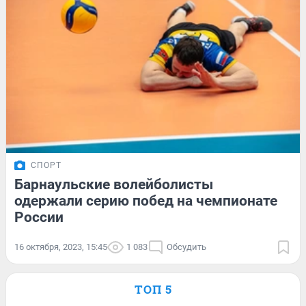
СПОРТ
Барнаульские волейболисты
одержали серию побед на чемпионате
России
16 октября, 2023, 15:45
1 083
Обсудить
ТОП 5